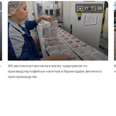
21
20
о
200 миллионов пакетиков в месяц: предприятие по
В
производству кофейных напитков в Яхроме вдвое увеличило
«
своё производство