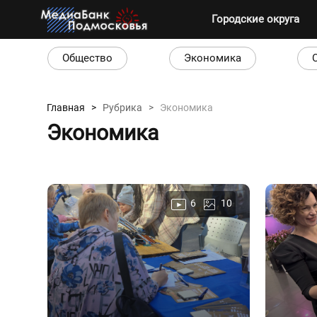
Городские округа
Общество
Экономика
Главная >
Рубрика >
Экономика
Экономика
6
10