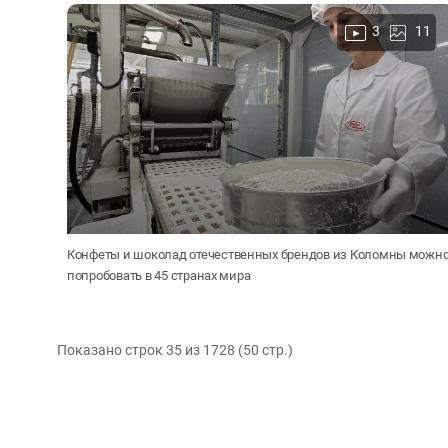
3
11
Конфеты и шоколад отечественных брендов из Коломны можн
попробовать в 45 странах мира
Показано строк 35 из 1728 (50 cтр.)