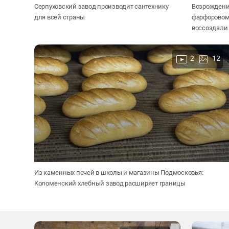
Серпуховский завод производит сантехнику
Возрождение
для всей страны
фарфоровом 
воссоздали
2
12
Из каменных печей в школы и магазины Подмосковья:
Коломенский хлебный завод расширяет границы