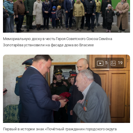
Мемориальную доску в честь Героя Советского Союза Семёна
Золотарёва установили на фасаде дома во Власихе
5
19
Первый в истории знак «Почётный гражданин городского округа