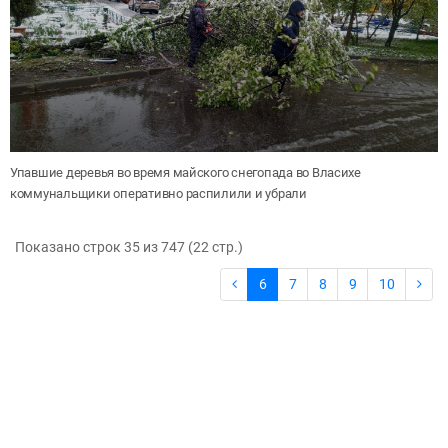
Упавшие деревья во время майского снегопада во Власихе
коммунальщики оперативно распилили и убрали
Показано строк 35 из 747 (22 cтр.)
6
7
8
9
10