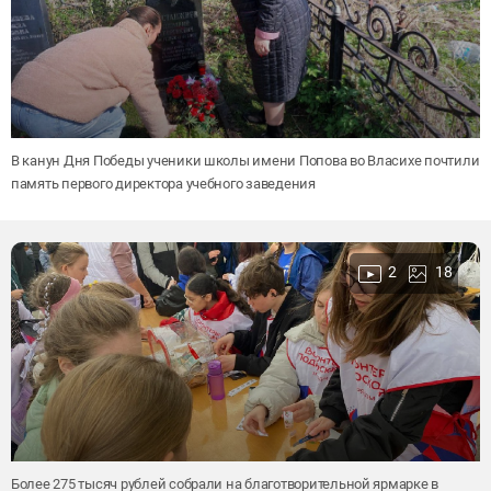
В канун Дня Победы ученики школы имени Попова во Власихе почтили
память первого директора учебного заведения
2
18
Более 275 тысяч рублей собрали на благотворительной ярмарке в