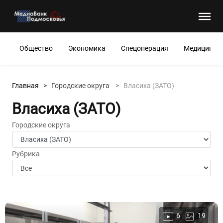
Общество
Экономика
Спецоперация
Медицина
Главная >
Городские округа
>
Власиха (ЗАТО)
Власиха (ЗАТО)
Городские округа
Рубрика
6
19