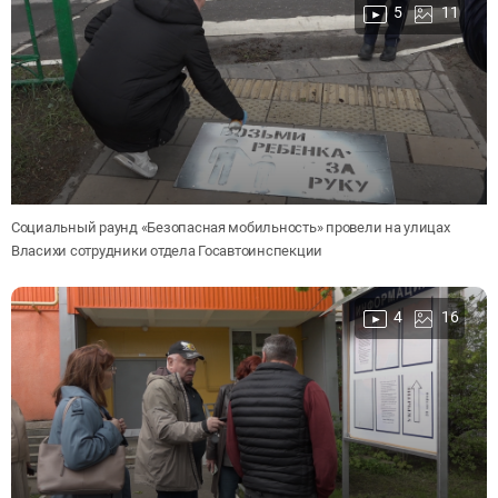
5
11
Социальный раунд «Безопасная мобильность» провели на улицах
Власихи сотрудники отдела Госавтоинспекции
4
16