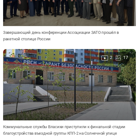
Завершающий день конференции Ассоциации ЗАТО прошёл в
ракетной столице России
2
17
Коммунальные службы Власихи приступили к финальной стадии
благоустройства въездной группы КПП-2 на Солнечной улице