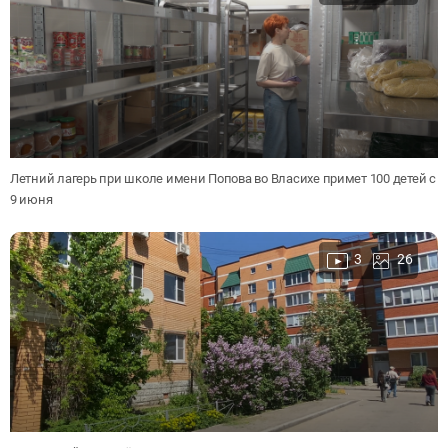
Летний лагерь при школе имени Попова во Власихе примет 100 детей с
9 июня
3
26