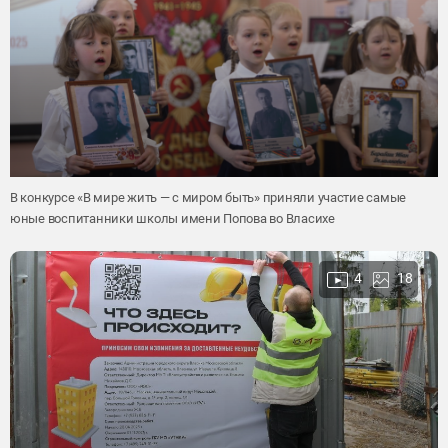
В конкурсе «В мире жить — с миром быть» приняли участие самые
юные воспитанники школы имени Попова во Власихе
4
18