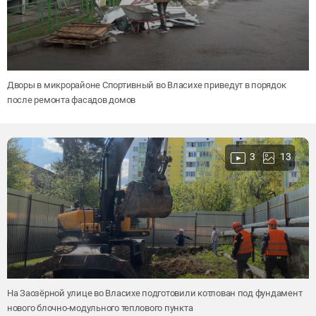
Дворы в микрорайоне Спортивный во Власихе приведут в порядок
после ремонта фасадов домов
3
13
На Заозёрной улице во Власихе подготовили котлован под фундамент
нового блочно-модульного теплового пункта