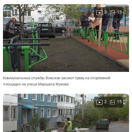
3
13
Коммунальные службы Власихи засеют траву на спортивной
площадке на улице Маршала Жукова
2
15