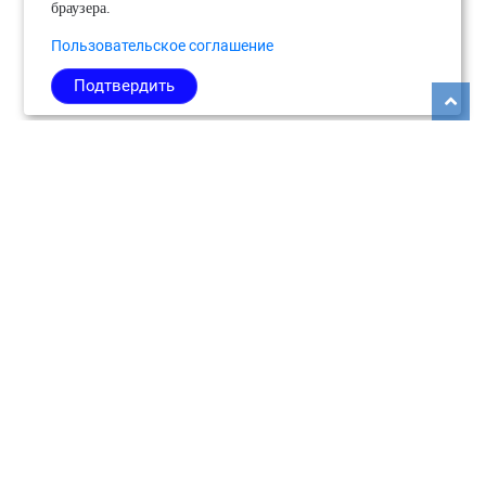
браузера.
Пользовательское соглашение
Подтвердить
Copyright © 2026
Медиабанк событий Подмосковья.