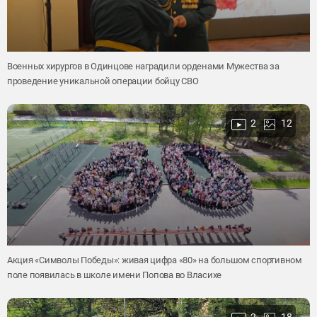
Военных хирургов в Одинцове наградили орденами Мужества за
проведение уникальной операции бойцу СВО
2
12
Акция «Символы Победы»: живая цифра «80» на большом спортивном
поле появилась в школе имени Попова во Власихе