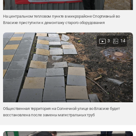
На центральном тепловом пункте в микрорайоне Спортивный во
Власихе приступили к демонтажу старого оборудования
3
14
Общественная территория на Солнечной улице во Власихе будет
восстановлена после замены магистральных труб