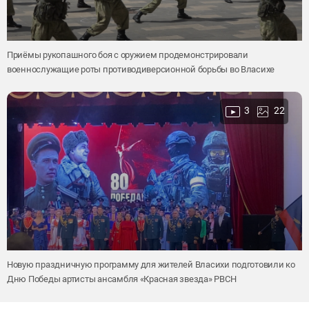
Приёмы рукопашного боя с оружием продемонстрировали
военнослужащие роты противодиверсионной борьбы во Власихе
3
22
Новую праздничную программу для жителей Власихи подготовили ко
Дню Победы артисты ансамбля «Красная звезда» РВСН