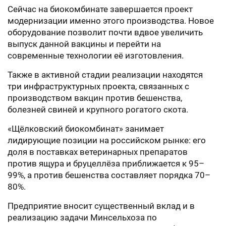
Сейчас на биокомбинате завершается проект
модернизации именно этого производства. Новое
оборудование позволит почти вдвое увеличить
выпуск данной вакцины и перейти на
современные технологии её изготовления.
Также в активной стадии реализации находятся
три инфраструктурных проекта, связанных с
производством вакцин против бешенства,
болезней свиней и крупного рогатого скота.
«Щёлковский биокомбинат» занимает
лидирующие позиции на российском рынке: его
доля в поставках ветеринарных препаратов
против ящура и бруцеллёза приближается к 95–
99%, а против бешенства составляет порядка 70–
80%.
Предприятие вносит существенный вклад и в
реализацию задачи Минсельхоза по