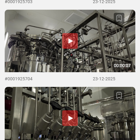
#0001925703
23-12-2025
00:00:07
#0001925704
23-12-2025