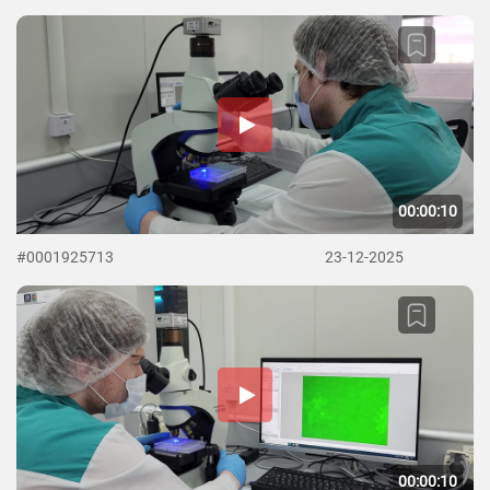
00:00:10
#0001925713
23-12-2025
00:00:10