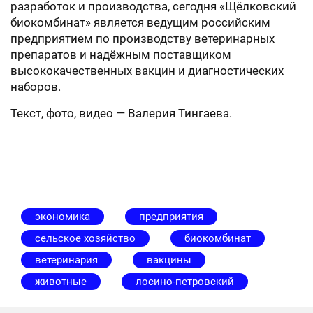
разработок и производства, сегодня «Щёлковский
биокомбинат» является ведущим российским
предприятием по производству ветеринарных
препаратов и надёжным поставщиком
высококачественных вакцин и диагностических
наборов.
Текст, фото, видео — Валерия Тингаева.
экономика
предприятия
сельское хозяйство
биокомбинат
ветеринария
вакцины
животные
лосино-петровский