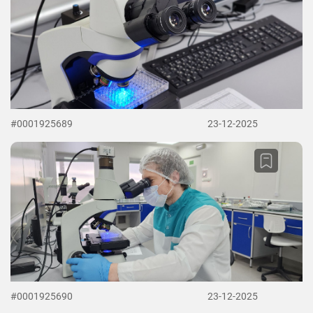
#0001925689
23-12-2025
#0001925690
23-12-2025