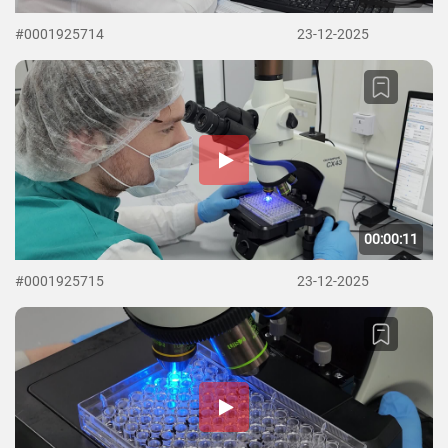
#0001925714
23-12-2025
00:00:11
#0001925715
23-12-2025