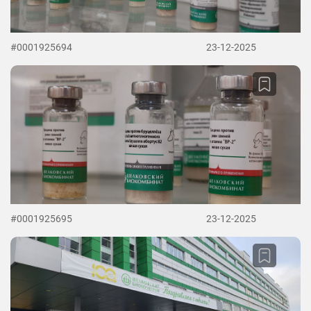
#0001925694
23-12-2025
#0001925695
23-12-2025