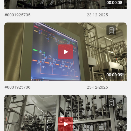
00:00:08
#0001925705
23-12-2025
00:00:09
#0001925706
23-12-2025