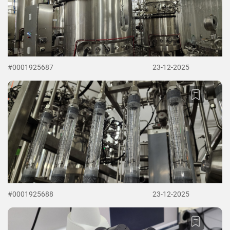
#0001925687
23-12-2025
#0001925688
23-12-2025