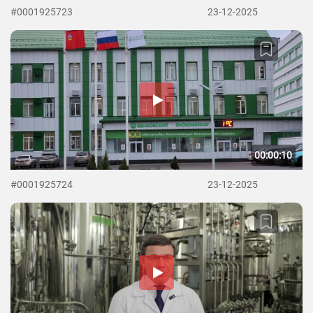
#0001925723
23-12-2025
00:00:10
#0001925724
23-12-2025