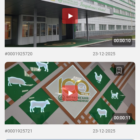
00:00:10
#0001925720
23-12-2025
00:00:11
#0001925721
23-12-2025