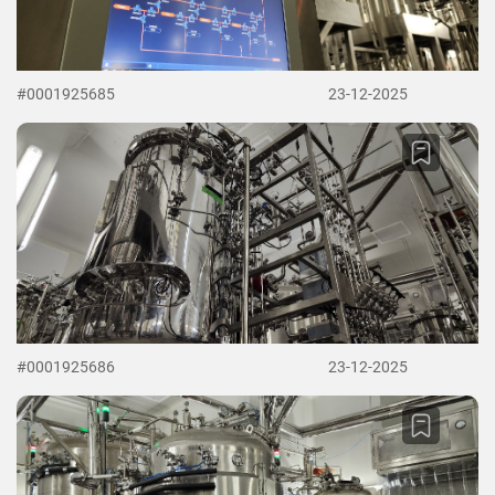
#0001925685
23-12-2025
#0001925686
23-12-2025