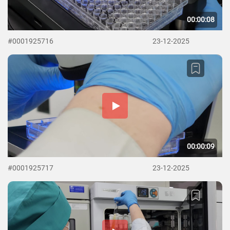
00:00:08
#0001925716
23-12-2025
00:00:09
#0001925717
23-12-2025