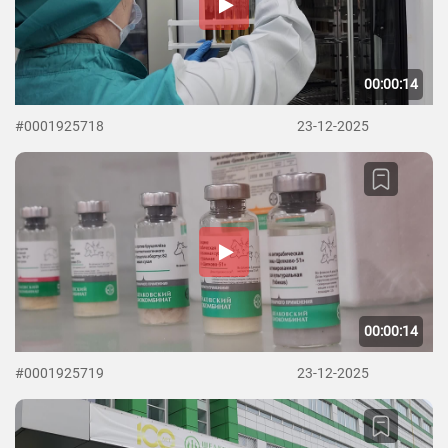
00:00:14
#0001925718
23-12-2025
00:00:14
#0001925719
23-12-2025