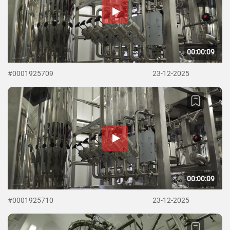
00:00:09
#0001925709
23-12-2025
00:00:09
#0001925710
23-12-2025