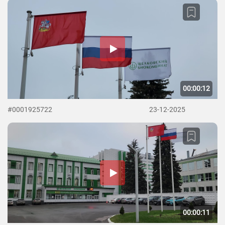
00:00:12
#0001925722
23-12-2025
00:00:11