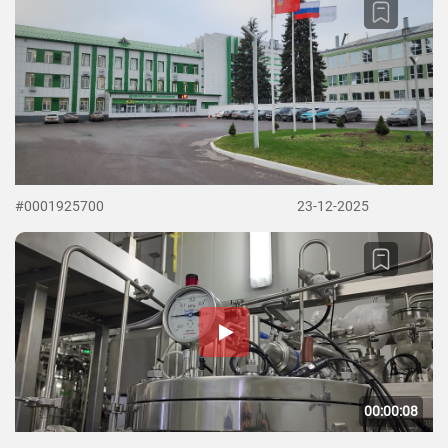
#0001925700
23-12-2025
00:00:08