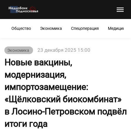
Общество
Экономика
Спецоперация
Медицина
23 декабря 2025 15:00
Экономика
Новые вакцины,
модернизация,
импортозамещение:
«Щёлковский биокомбинат»
в Лосино-Петровском подвёл
итоги года