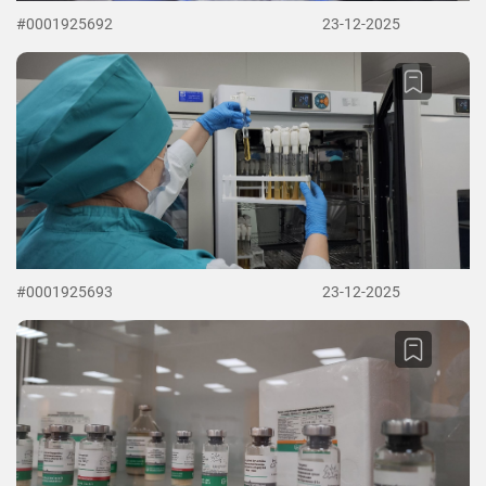
#0001925692
23-12-2025
#0001925693
23-12-2025