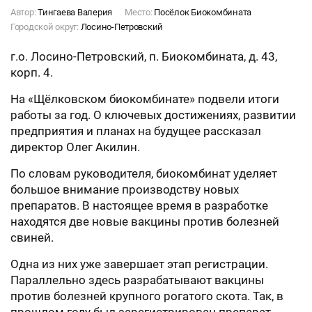
Автор:
Тингаева Валерия
Место:
Посёлок Биокомбината
Городской округ:
Лосино-Петровский
г.о. Лосино-Петровский, п. Биокомбината, д. 43,
корп. 4.
На «Щёлковском биокомбинате» подвели итоги
работы за год. О ключевых достижениях, развитии
предприятия и планах на будущее рассказал
директор Олег Акилин.
По словам руководителя, биокомбинат уделяет
большое внимание производству новых
препаратов. В настоящее время в разработке
находятся две новые вакцины против болезней
свиней.
Одна из них уже завершает этап регистрации.
Параллельно здесь разрабатывают вакцины
против болезней крупного рогатого скота. Так, в