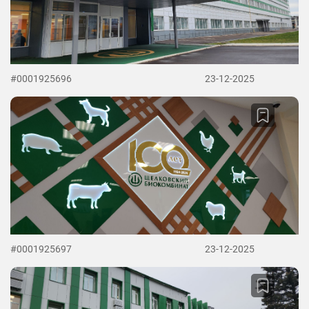
#0001925696
23-12-2025
#0001925697
23-12-2025