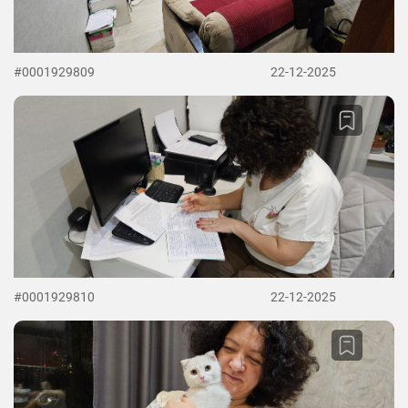
#0001929809
22-12-2025
#0001929810
22-12-2025