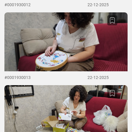
#0001930012
22-12-2025
#0001930013
22-12-2025