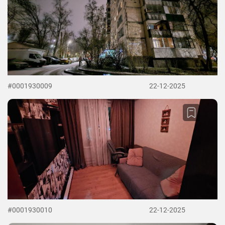
#0001930009
22-12-2025
#0001930010
22-12-2025