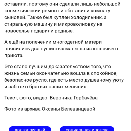
оставили, поэтому они сделали лишь небольшой
косметический ремонт и обставили комнату
сыновей. Также был куплен холодильник, а
стиральную машину и микроволновку на
новоселье подарили родные.
А ещё на попечении многодетной матери
появились два пушистых малыша из кошачьего
приюта.
Это стало лучшим доказательством того, что
жизнь семьи окончательно вошла в спокойное,
безопасное русло, где есть место душевному уюту
и заботе о братьях наших меньших.
Текст, фото, видео: Вероника Горбачёва
Фото из архива Оксаны Белеванцевой
долгопрудный
социальная ипотека