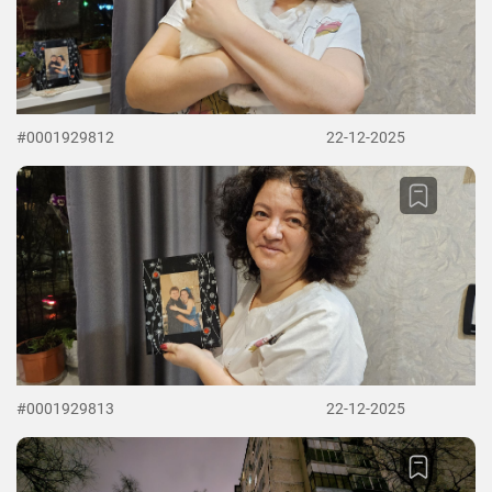
#0001929812
22-12-2025
#0001929813
22-12-2025