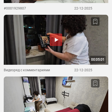
#0001929807
22-12-2025
00:05:01
Видеоряд с комментариями
22-12-2025