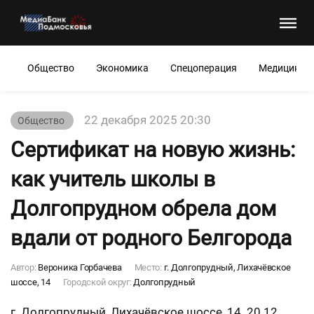
Общество
Экономика
Спецоперация
Медицина
22 декабря 2025 20:30
Общество
Сертификат на новую жизнь:
как учитель школы в
Долгопрудном обрела дом
вдали от родного Белгорода
Автор:
Вероника Горбачева
Место:
г. Долгопрудный, Лихачёвское
шоссе, 14
Городской округ:
Долгопрудный
г. Долгопрудный, Лихачёвское шоссе, 14. 20.12,