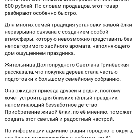
600 рублей. По словам продавцов, этот товар
разбирают особенно быстро.
Для многих семей традиция установки живой ёлки
неразрывно связана с созданием особой
атмосферы, которую невозможно представить без
неповторимого хвойного аромата, наполняющего
дом ощущением праздника.
Жительница Долгопрудного Светлана Гринёвская
рассказала, что покупка дерева стала частью
подготовки к большому семейному собранию.
Она ожидает приезда друзей и родни, поэтому
хочет устроить для близких тёплый праздник,
напоминающий беззаботное детство.
Приобретение живой ёлки, по её мнению, поможет
создать этот светлый и радостный настрой.
По информации администрации городского округа,
все ёлочные ярмарки будут работать до 31