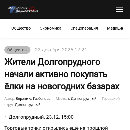
Общество
Экономика
Спецоперация
Медицина
22 декабря 2025 17:21
Общество
Жители Долгопрудного
начали активно покупать
ёлки на новогодних базарах
Автор:
Вероника Горбачева
Место:
г. Долгопрудный
Городской
округ:
Долгопрудный
г. Долгопрудный. 23.12, 15:00
Торговые точки открылись ещё на прошлой