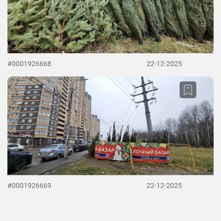
#0001926668
22-12-2025
#0001926669
22-12-2025