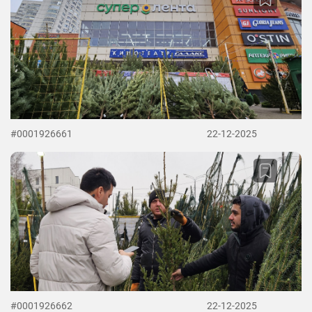
#0001926661
22-12-2025
#0001926662
22-12-2025