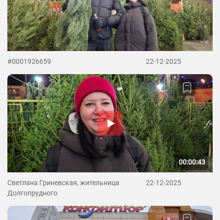
#0001926659
22-12-2025
00:00:43
Светлана Гриневская, жительница
22-12-2025
Долгопрудного