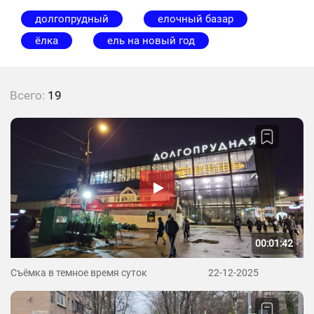
долгопрудный
елочный базар
ёлка
ель на новый год
Всего:
19
00:01:42
Съёмка в темное время суток
22-12-2025