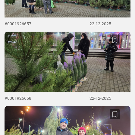
#0001926657
22-12-2025
#0001926658
22-12-2025