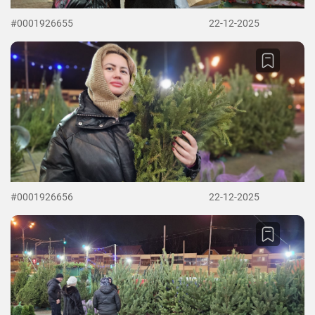
#0001926655
22-12-2025
#0001926656
22-12-2025