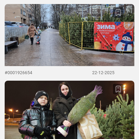
#0001926654
22-12-2025