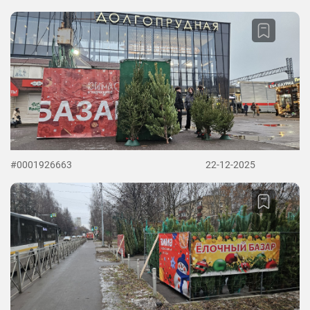
#0001926663
22-12-2025