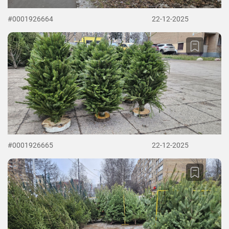
#0001926664
22-12-2025
#0001926665
22-12-2025