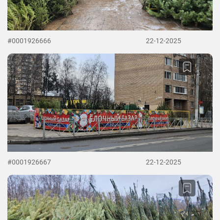
#0001926666
22-12-2025
#0001926667
22-12-2025