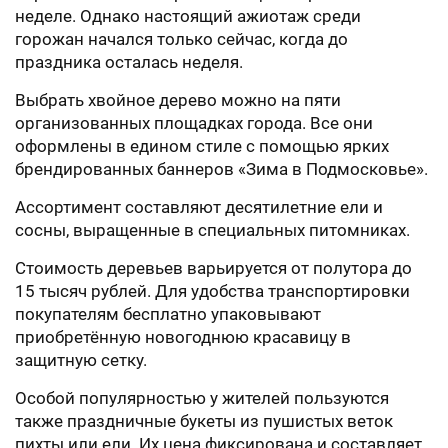
неделе. Однако настоящий ажиотаж среди
горожан начался только сейчас, когда до
праздника осталась неделя.
Выбрать хвойное дерево можно на пяти
организованных площадках города. Все они
оформлены в едином стиле с помощью ярких
брендированных баннеров «Зима в Подмосковье».
Ассортимент составляют десятилетние ели и
сосны, выращенные в специальных питомниках.
Стоимость деревьев варьируется от полутора до
15 тысяч рублей. Для удобства транспортировки
покупателям бесплатно упаковывают
приобретённую новогоднюю красавицу в
защитную сетку.
Особой популярностью у жителей пользуются
также праздничные букеты из пушистых веток
пихты или ели. Их цена фиксирована и составляет