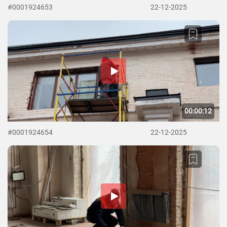
#0001924653
22-12-2025
00:00:12
#0001924654
22-12-2025