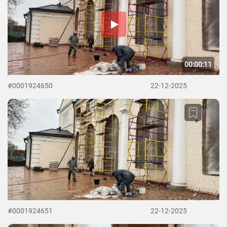
00:00:11
#0001924650
22-12-2025
#0001924651
22-12-2025