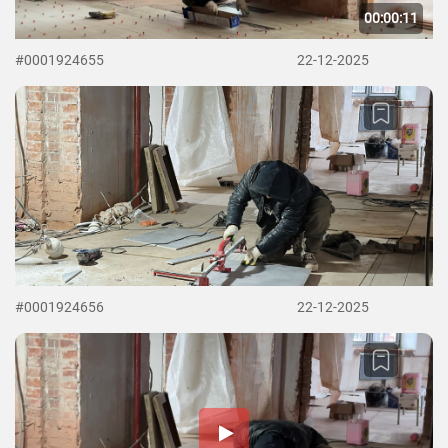
00:00:11
#0001924655
22-12-2025
#0001924656
22-12-2025