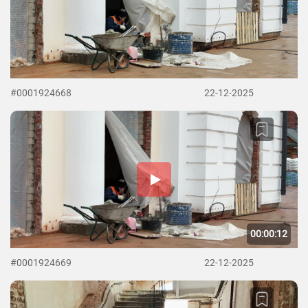
#0001924668
22-12-2025
00:00:12
#0001924669
22-12-2025