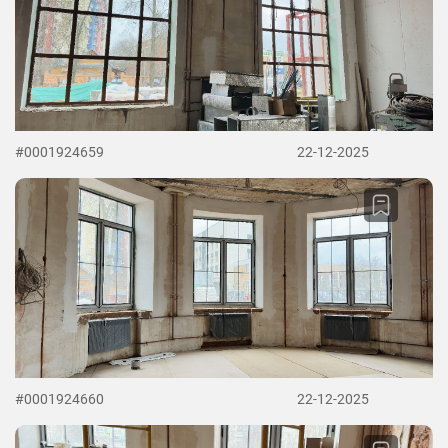
#0001924659
22-12-2025
#0001924660
22-12-2025