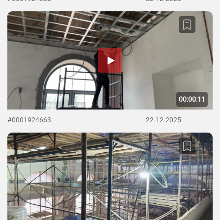
00:00:11
#0001924663
22-12-2025