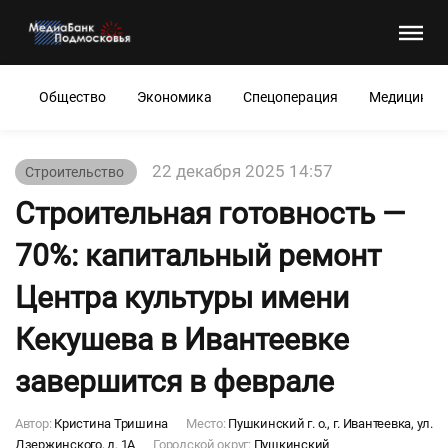
Общество
Экономика
Спецоперация
Медицина
22 декабря 2025 14:57
Строительство
Строительная готовность —
70%: капитальный ремонт
Центра культуры имени
Кекушева в Ивантеевке
завершится в феврале
Автор:
Кристина Тришина
Место:
Пушкинский г. о., г. Ивантеевка, ул.
Дзержинского, д. 1А
Городской округ:
Пушкинский