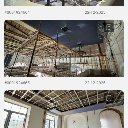
#0001924664
22-12-2025
#0001924665
22-12-2025