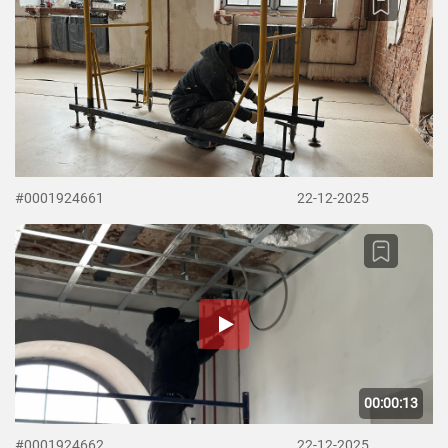
#0001924661
22-12-2025
00:00:13
#0001924662
22-12-2025