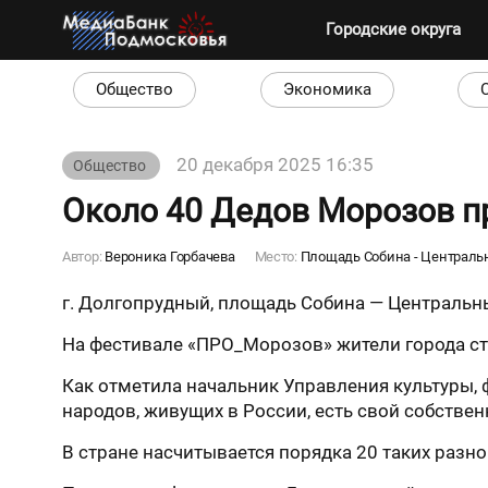
Городские округа
Общество
Экономика
20 декабря 2025 16:35
Общество
Около 40 Дедов Морозов п
Автор:
Вероника Горбачева
Место:
Площадь Собина - Централь
г. Долгопрудный, площадь Собина — Центральны
На фестивале «ПРО_Морозов» жители города ст
Как отметила начальник Управления культуры, 
народов, живущих в России, есть свой собстве
В стране насчитывается порядка 20 таких разн