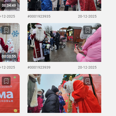
00:04:49
0-12-2025
#0001923935
20-12-2025
00:00:55
0-12-2025
#0001923939
20-12-2025