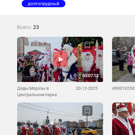
долгопрудный
Всего:
23
00:07:12
Деды Морозы в
20-12-2025
#00019239
Центральном парке