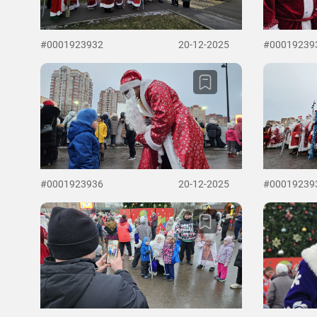
#0001923932
20-12-2025
#00019239
#0001923936
20-12-2025
#00019239