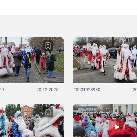
29
20-12-2025
#0001923930
2