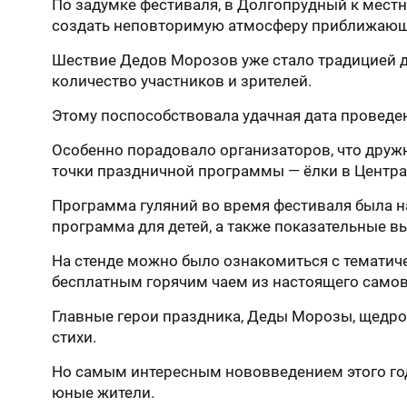
По задумке фестиваля, в Долгопрудный к местн
создать неповторимую атмосферу приближающ
Шествие Дедов Морозов уже стало традицией дл
количество участников и зрителей.
Этому поспособствовала удачная дата проведен
Особенно порадовало организаторов, что дружн
точки праздничной программы — ёлки в Центр
Программа гуляний во время фестиваля была н
программа для детей, а также показательные в
На стенде можно было ознакомиться с тематиче
бесплатным горячим чаем из настоящего самова
Главные герои праздника, Деды Морозы, щедро
стихи.
Но самым интересным нововведением этого го
юные жители.