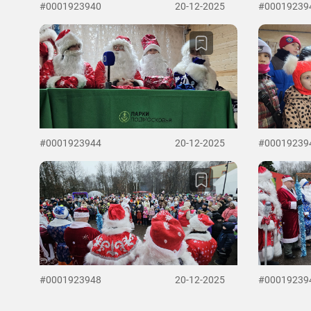
#0001923940
20-12-2025
#00019239
#0001923944
20-12-2025
#00019239
#0001923948
20-12-2025
#00019239