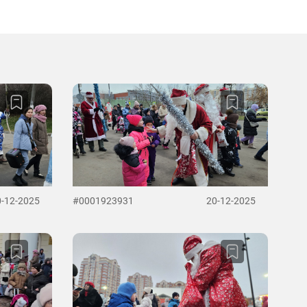
0-12-2025
#0001923931
20-12-2025