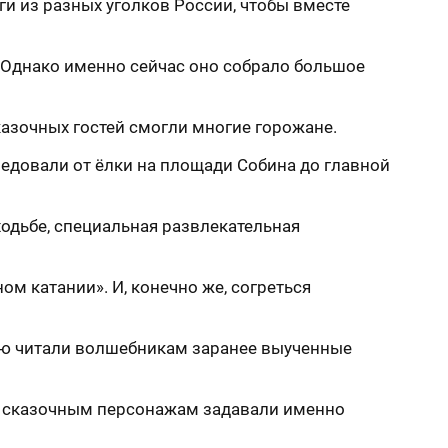
ги из разных уголков России, чтобы вместе
. Однако именно сейчас оно собрало большое
казочных гостей смогли многие горожане.
ледовали от ёлки на площади Собина до главной
одьбе, специальная развлекательная
м катании». И, конечно же, согреться
ью читали волшебникам заранее выученные
ы сказочным персонажам задавали именно