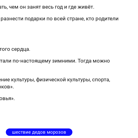
ь, чем он занят весь год и где живёт.
 разнести подарки по всей стране, кто родители
того сердца.
стали по-настоящему зимними. Тогда можно
ие культуры, физической культуры, спорта,
рков».
овья».
шествие дедов морозов