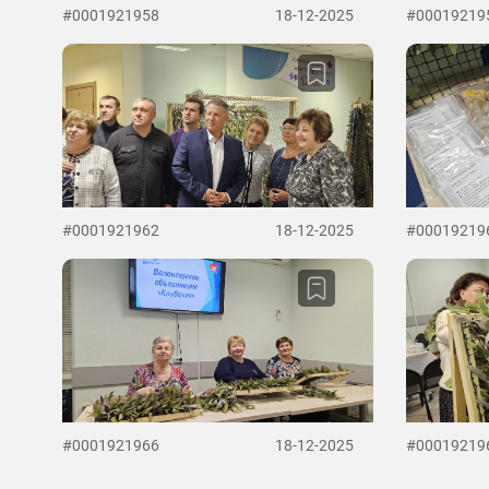
#0001921958
18-12-2025
#00019219
#0001921962
18-12-2025
#00019219
#0001921966
18-12-2025
#00019219