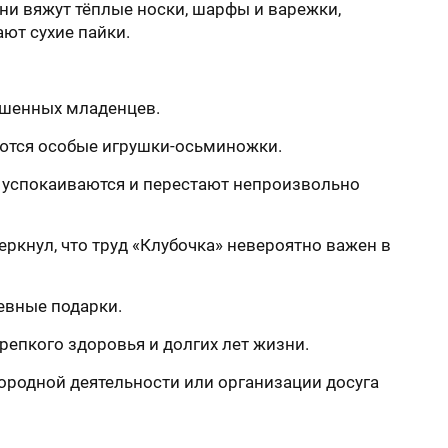
ни вяжут тёплые носки, шарфы и варежки,
ют сухие пайки.
ношенных младенцев.
уются особые игрушки-осьминожки.
 успокаиваются и перестают непроизвольно
ркнул, что труд «Клубочка» невероятно важен в
шевные подарки.
епкого здоровья и долгих лет жизни.
агородной деятельности или организации досуга