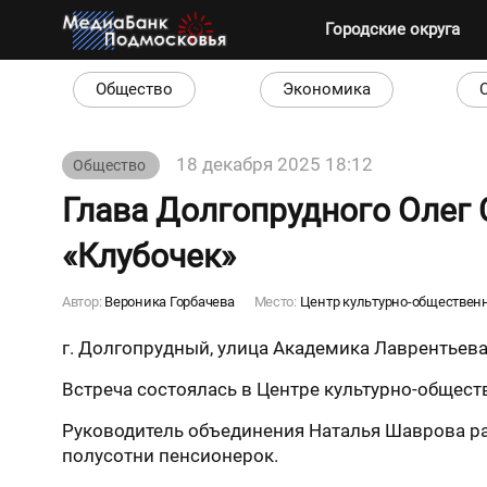
Городские округа
Общество
Экономика
18 декабря 2025 18:12
Общество
Глава Долгопрудного Олег
«Клубочек»
Автор:
Вероника Горбачева
Место:
Центр культурно-обществен
г. Долгопрудный, улица Академика Лаврентьева, 
Встреча состоялась в Центре культурно-общест
Руководитель объединения Наталья Шаврова ра
полусотни пенсионерок.