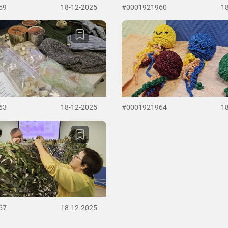
59
18-12-2025
#0001921960
1
63
18-12-2025
#0001921964
1
67
18-12-2025