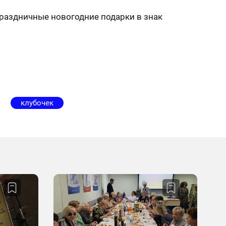
праздничные новогодние подарки в знак
клубочек