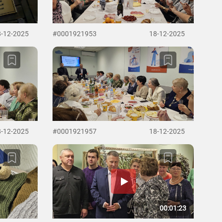
8-12-2025
#0001921953
18-12-2025
8-12-2025
#0001921957
18-12-2025
00:01:23