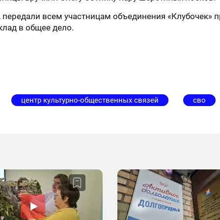
, передали всем участницам объединения «Клубочек» 
клад в общее дело.
центр культурно-общественных связей
сво