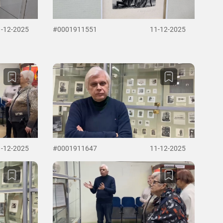
1-12-2025
#0001911551
11-12-2025
1-12-2025
#0001911647
11-12-2025