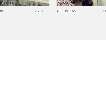
49
11-12-2025
#0001911650
1