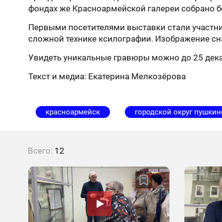
фондах же Красноармейской галереи собрано б
Первыми посетителями выставки стали участник
сложной технике ксилографии. Изображение сна
Увидеть уникальные гравюры можно до 25 декаб
Текст и медиа: Екатерина Мелкозёрова
красноармейск
городской округ пушкин
Всего:
12