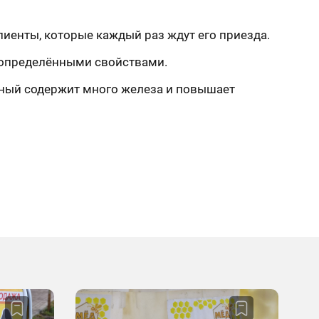
клиенты, которые каждый раз ждут его приезда.
т определёнными свойствами.
шный содержит много железа и повышает