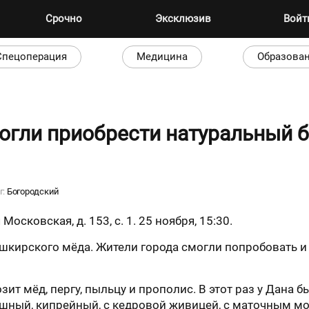
Срочно
Эксклюзив
Вой
Спецоперация
Медицина
Образова
огли приобрести натуральный 
г:
Богородский
 Московская, д. 153, с. 1. 25 ноября, 15:30.
шкирского мёда. Жители города смогли попробовать и 
зит мёд, пергу, пыльцу и прополис. В этот раз у Дана 
шный, кипрейный, с кедровой живицей, с маточным мол