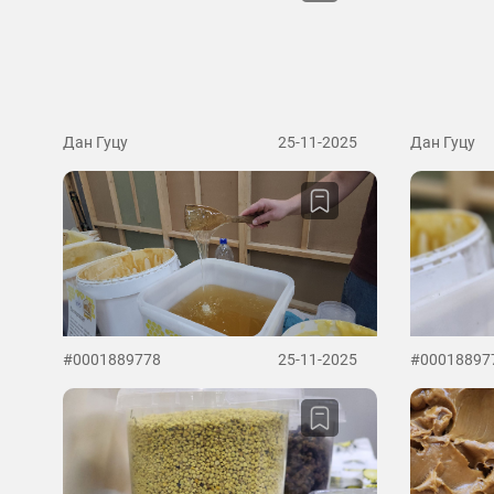
Дан Гуцу
25-11-2025
Дан Гуцу
#0001889778
25-11-2025
#00018897