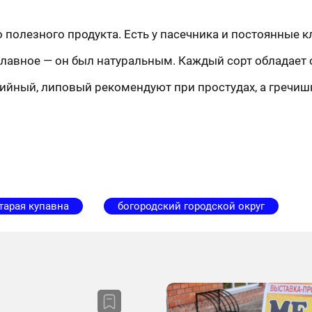
го полезного продукта. Есть у пасечника и постоянные 
 главное — он был натуральным. Каждый сорт обладае
ийный, липовый рекомендуют при простудах, а гречи
тарая купавна
богородский городской округ