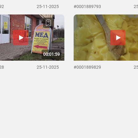
92
25-11-2025
#0001889793
2
00:01:59
28
25-11-2025
#0001889829
2