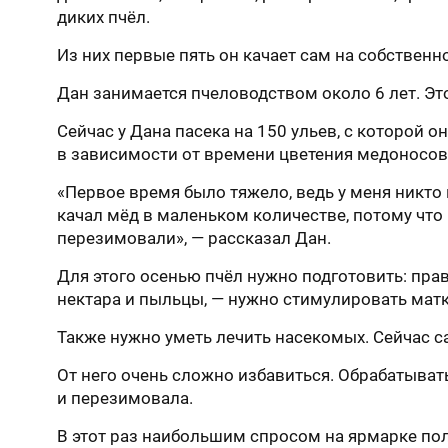
диких пчёл.
Из них первые пять он качает сам на собственн
Дан занимается пчеловодством около 6 лет. Эт
Сейчас у Дана пасека на 150 ульев, с которой о
в зависимости от времени цветения медоносов
«Первое время было тяжело, ведь у меня никто 
качал мёд в маленьком количестве, потому что 
перезимовали», — рассказал Дан.
Для этого осенью пчёл нужно подготовить: прав
нектара и пыльцы, — нужно стимулировать мат
Также нужно уметь лечить насекомых. Сейчас с
От него очень сложно избавиться. Обрабатывать
и перезимовала.
В этот раз наибольшим спросом на ярмарке по