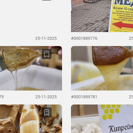
25-11-2025
#0001889776
2
79
25-11-2025
#0001889781
2