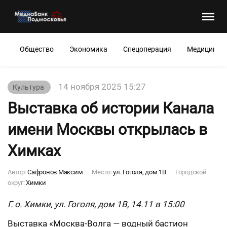
Общество
Экономика
Спецоперация
Медицина
14 ноября 2025 15:27
Культура
Выставка об истории Канала
имени Москвы открылась в
Химках
Автор:
Сафронов Максим
Место:
ул. Гоголя, дом 1В
Городской
округ:
Химки
Г. о. Химки, ул. Гоголя, дом 1В, 14.11 в 15:00
Выставка «Москва-Волга — водный бастион