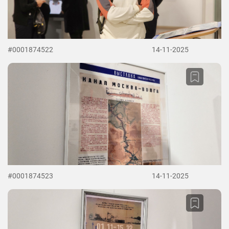
#0001874522
14-11-2025
#0001874523
14-11-2025