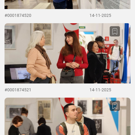
#0001874520
14-11-2025
#0001874521
14-11-2025