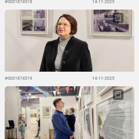
#0001874518
14-11-2025
#0001874519
14-11-2025