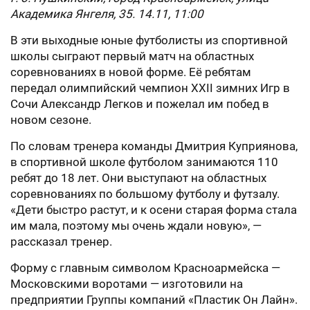
Академика Янгеля, 35. 14.11, 11:00
В эти выходные юные футболисты из спортивной
школы сыграют первый матч на областных
соревнованиях в новой форме. Её ребятам
передал олимпийский чемпион XXII зимних Игр в
Сочи Александр Легков и пожелал им побед в
новом сезоне.
По словам тренера команды Дмитрия Куприянова,
в спортивной школе футболом занимаются 110
ребят до 18 лет. Они выступают на областных
соревнованиях по большому футболу и футзалу.
«Дети быстро растут, и к осени старая форма стала
им мала, поэтому мы очень ждали новую», —
рассказал тренер.
Форму с главным символом Красноармейска —
Московскими воротами — изготовили на
предприятии Группы компаний «Пластик Он Лайн».