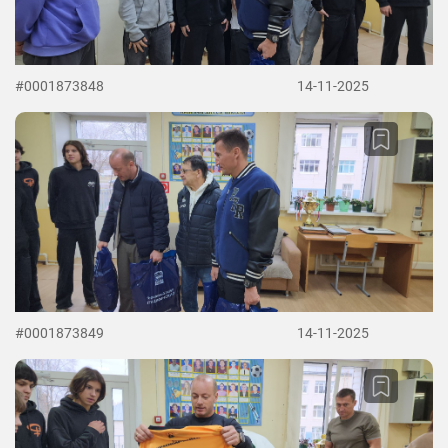
#0001873848
14-11-2025
#0001873849
14-11-2025