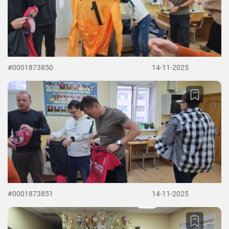
#0001873850
14-11-2025
#0001873851
14-11-2025