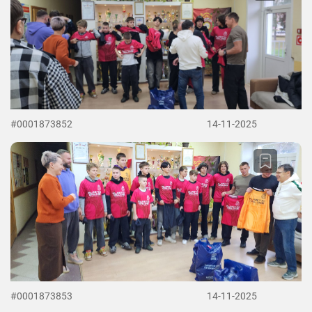
#0001873852
14-11-2025
#0001873853
14-11-2025