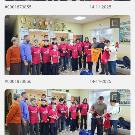
#0001873855
14-11-2025
#0001873856
14-11-2025