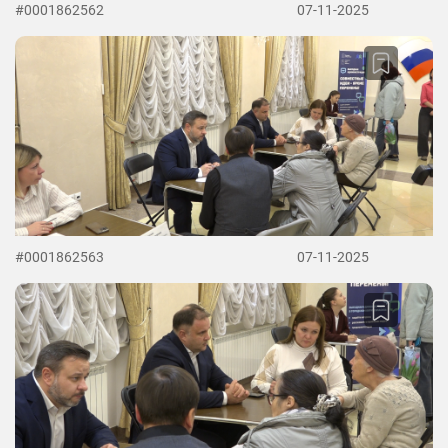
#0001862562
07-11-2025
#0001862563
07-11-2025