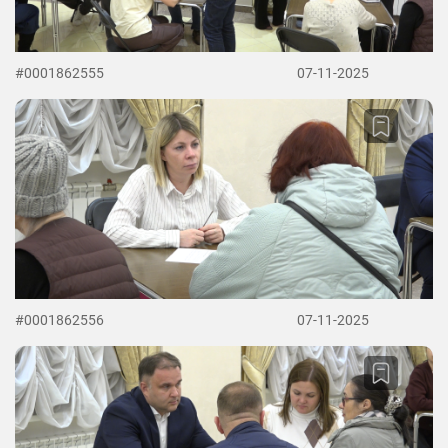
#0001862555
07-11-2025
#0001862556
07-11-2025