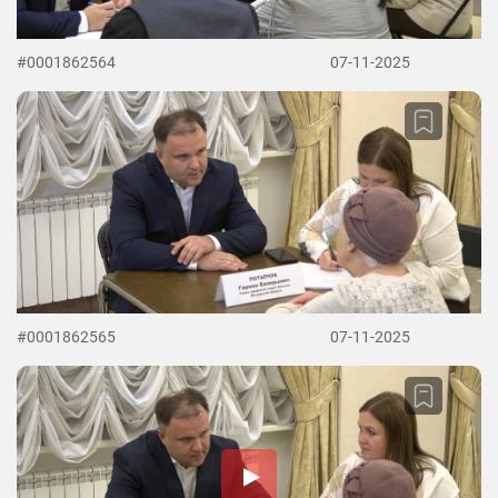
#0001862564
07-11-2025
#0001862565
07-11-2025