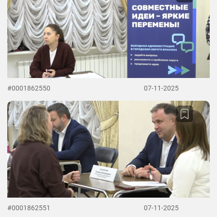
#0001862550
07-11-2025
#0001862551
07-11-2025