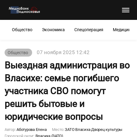
Общество
Экономика
Спецоперация
Медицина
07 ноября 2025 12:42
Общество
Выездная администрация во
Власихе: семье погибшего
участника СВО помогут
решить бытовые и
юридические вопросы
Автор:
Аботурова Елена
Место:
ЗАТО Власиха Дворец культуры
Городской округ:
Власиха (ЗАТО)