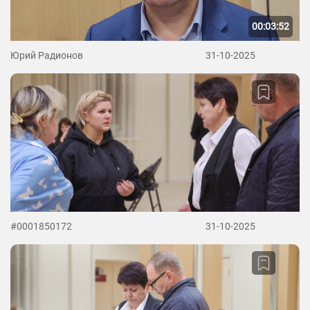
00:03:52
Юрий Радионов
31-10-2025
#0001850172
31-10-2025