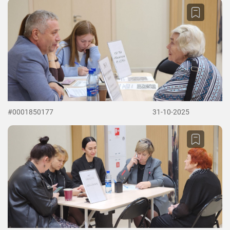
#0001850177
31-10-2025