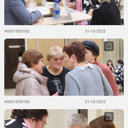
#0001850182
31-10-2025
#0001850183
31-10-2025