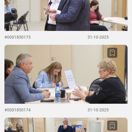
#0001850173
31-10-2025
#0001850174
31-10-2025