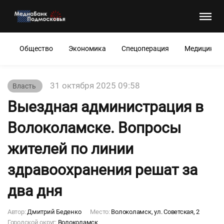
Общество
Экономика
Спецоперация
Медицина
31 октября 2025 09:58
Власть
Выездная администрация в
Волоколамске. Вопросы
жителей по линии
здравоохранения решат за
два дня
Автор:
Дмитрий Беденко
Место:
Волоколамск, ул. Советская, 2
Городской округ:
Волоколамск