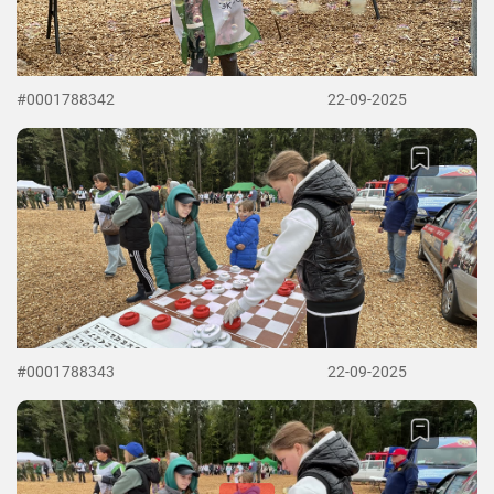
#0001788342
22-09-2025
#0001788343
22-09-2025