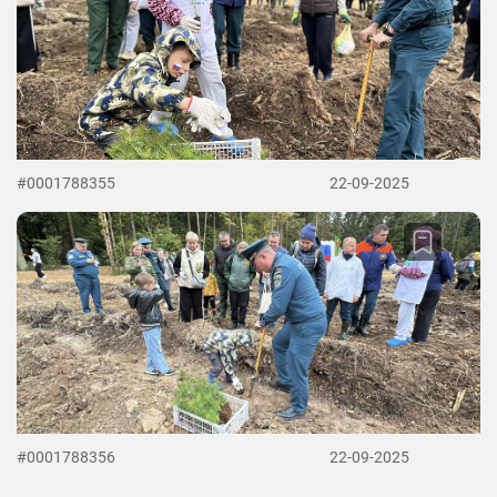
#0001788355
22-09-2025
#0001788356
22-09-2025