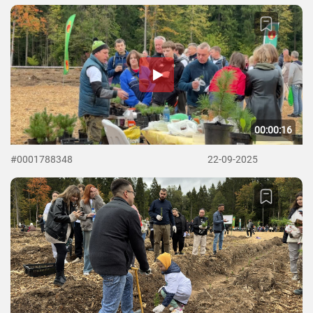
00:00:16
#0001788348
22-09-2025