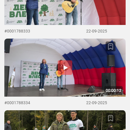
#0001788333
22-09-2025
00:00:12
#0001788334
22-09-2025