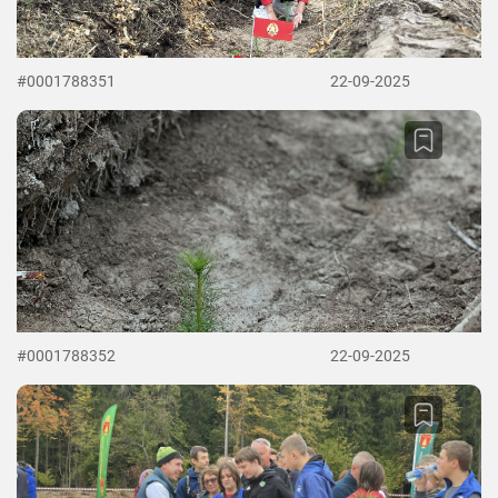
#0001788351
22-09-2025
#0001788352
22-09-2025