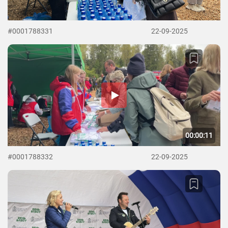
#0001788331
22-09-2025
00:00:11
#0001788332
22-09-2025