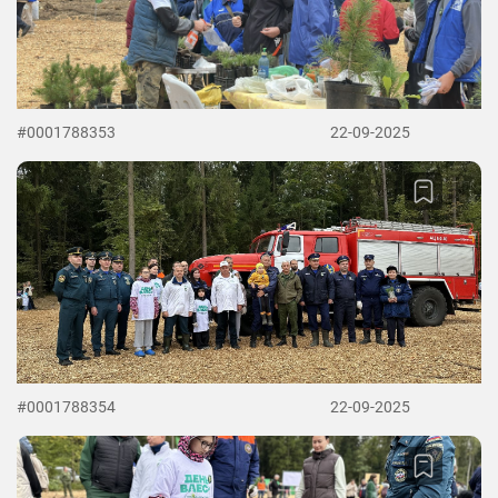
#0001788353
22-09-2025
#0001788354
22-09-2025