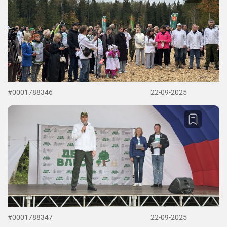
#0001788346
22-09-2025
#0001788347
22-09-2025