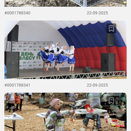
#0001788340
22-09-2025
#0001788341
22-09-2025