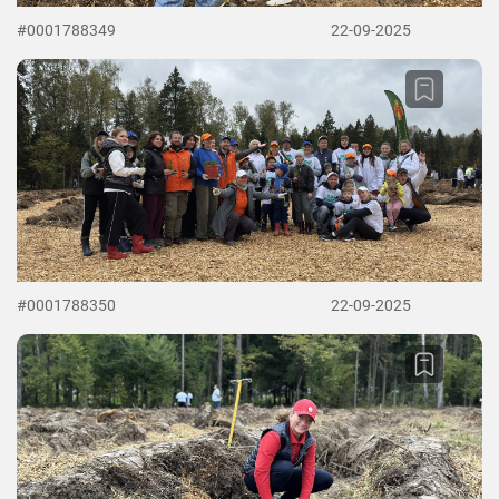
#0001788349
22-09-2025
#0001788350
22-09-2025