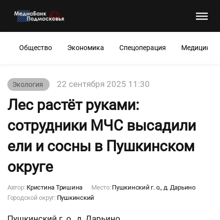
Общество
Экономика
Спецоперация
Медицина
22 сентября 2025 11:30
Экология
Лес растёт руками:
сотрудники МЧС высадили
ели и сосны в Пушкинском
округе
Автор:
Кристина Тришина
Место:
Пушкинский г. о., д. Дарьино
Городской округ:
Пушкинский
Пушкинский г. о., д. Дарьино