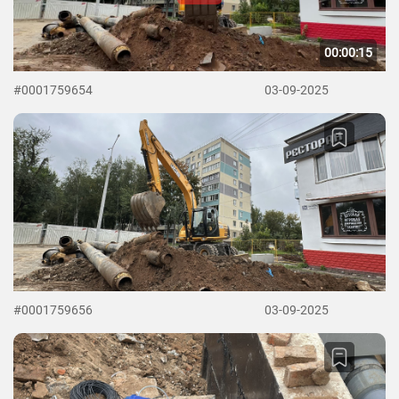
00:00:15
#0001759654
03-09-2025
#0001759656
03-09-2025