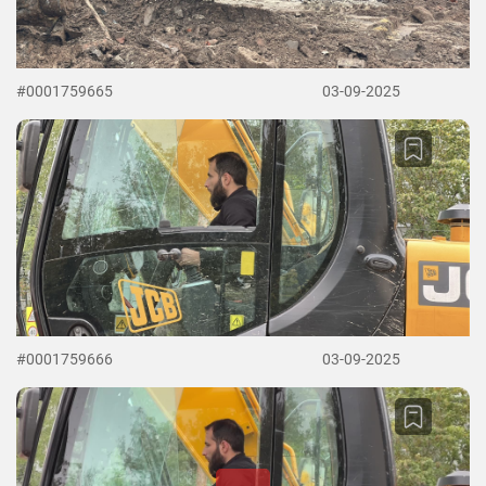
#0001759665
03-09-2025
#0001759666
03-09-2025