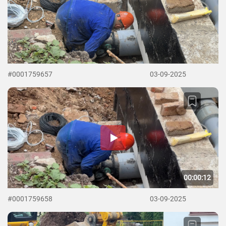
#0001759657
03-09-2025
00:00:12
#0001759658
03-09-2025