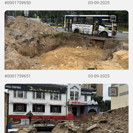
#0001759650
03-09-2025
#0001759651
03-09-2025