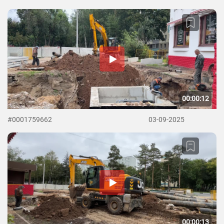
00:00:12
#0001759662
03-09-2025
00:00:13