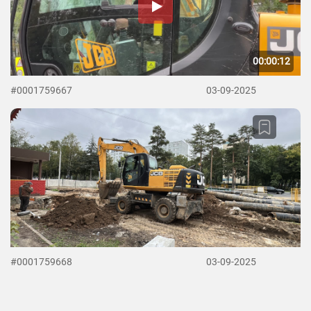
00:00:12
#0001759667
03-09-2025
#0001759668
03-09-2025