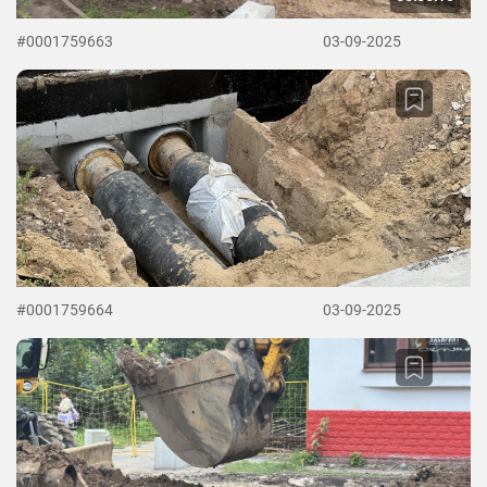
#0001759663
03-09-2025
#0001759664
03-09-2025