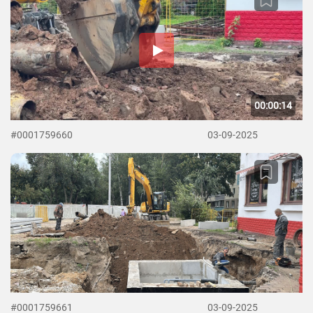
00:00:14
#0001759660
03-09-2025
#0001759661
03-09-2025