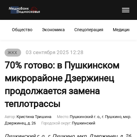
Общество
Экономика
Спецоперация
Медицина
03 сентября 2025 12:28
ЖКХ
70% готово: в Пушкинском
микрорайоне Дзержинец
продолжается замена
теплотрассы
Автор:
Кристина Тришина
Место:
Пушкинский г. о., г. Пушкино, мкр.
Дзержинец, д. 26
Городской округ:
Пушкинский
Пушкинский г. о., г. Пушкино, мкр. Дзержинец, д. 26,