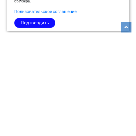
браузера.
Пользовательское соглашение
Подтвердить
Copyright © 2026
Медиабанк событий Подмосковья.
О нас