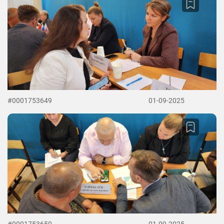
#0001753649
01-09-2025