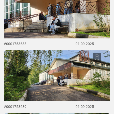
#0001753638
01-09-2025
#0001753639
01-09-2025