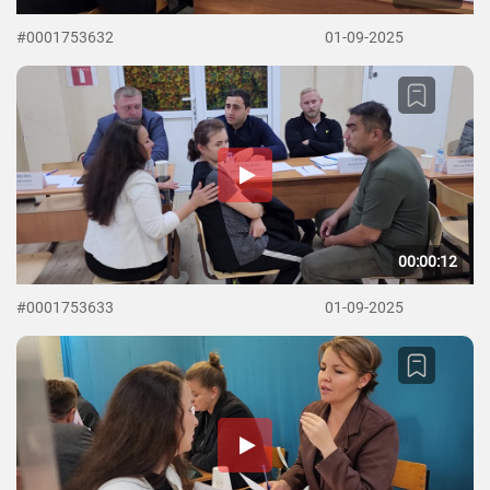
#0001753632
01-09-2025
00:00:12
#0001753633
01-09-2025