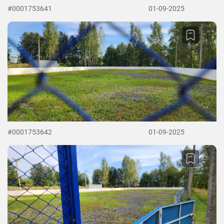
#0001753641
01-09-2025
#0001753642
01-09-2025