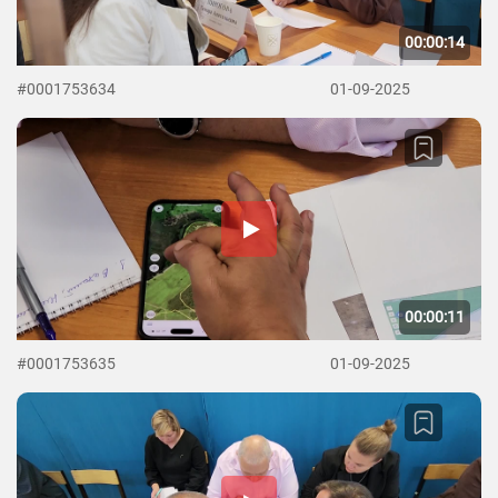
00:00:14
#0001753634
01-09-2025
00:00:11
#0001753635
01-09-2025