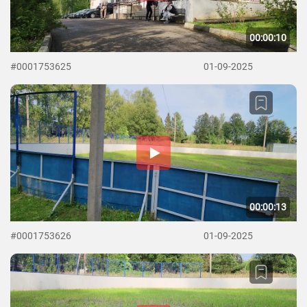
00:00:10
#0001753625
01-09-2025
00:00:13
#0001753626
01-09-2025