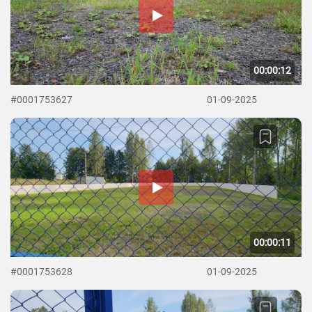
00:00:12
#0001753627
01-09-2025
00:00:11
#0001753628
01-09-2025