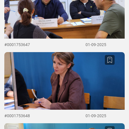
#0001753647
01-09-2025
#0001753648
01-09-2025