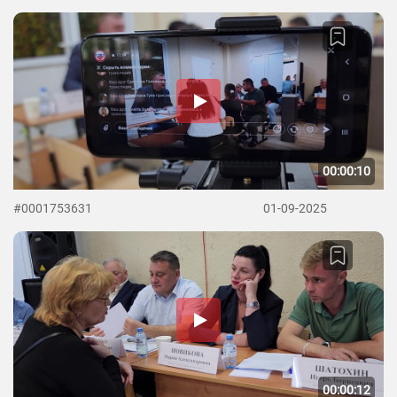
00:00:10
#0001753631
01-09-2025
00:00:12