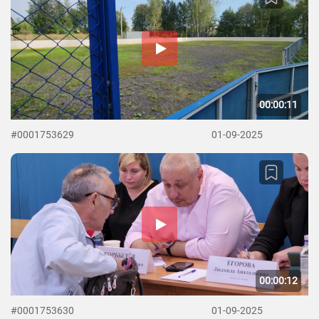
00:00:11
#0001753629
01-09-2025
00:00:12
#0001753630
01-09-2025