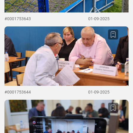
#0001753643
01-09-2025
#0001753644
01-09-2025