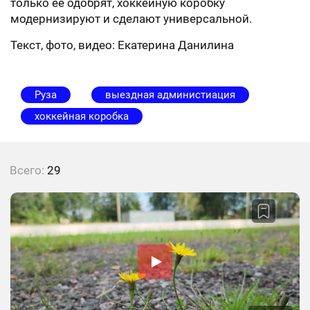
только её одобрят, хоккейную коробку
модернизируют и сделают универсальной.
Текст, фото, видео: Екатерина Данилина
Руза
выездная администиация
хоккейная коробка
Всего:
29