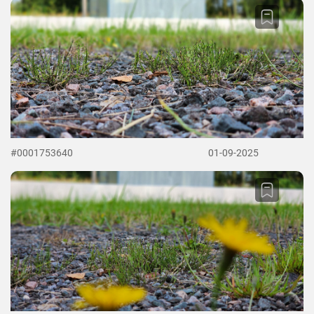
#0001753640
01-09-2025