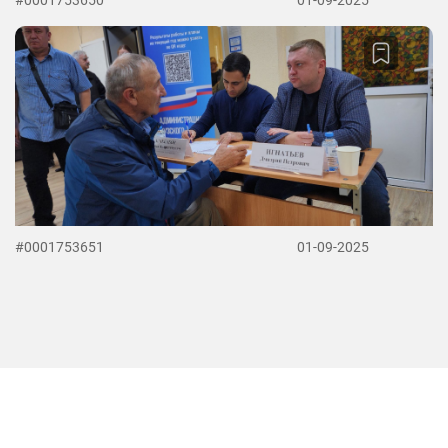
#0001753650
01-09-2025
#0001753651
01-09-2025