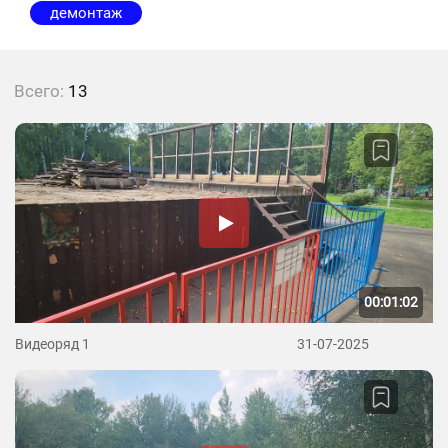
демонтаж
Всего:
13
00:01:02
Видеоряд 1
31-07-2025