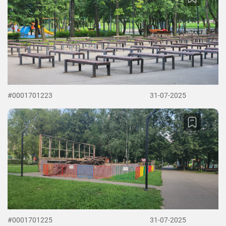
#0001701223
31-07-2025
#0001701225
31-07-2025