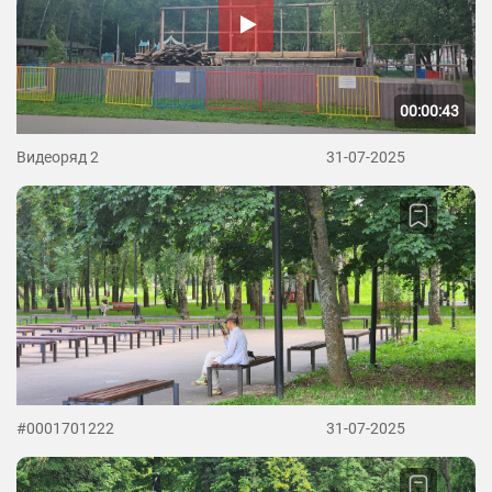
00:00:43
Видеоряд 2
31-07-2025
#0001701222
31-07-2025