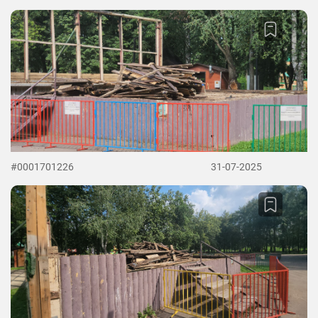
#0001701226
31-07-2025