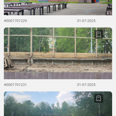
#0001701229
31-07-2025
#0001701231
31-07-2025