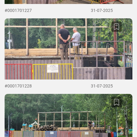
#0001701227
31-07-2025
#0001701228
31-07-2025