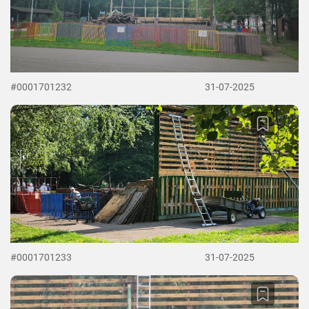
#0001701232
31-07-2025
#0001701233
31-07-2025