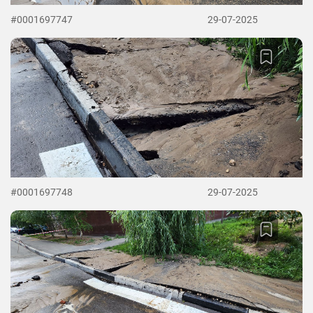
#0001697747
29-07-2025
#0001697748
29-07-2025