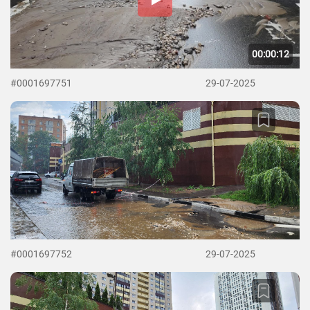
00:00:12
#0001697751
29-07-2025
#0001697752
29-07-2025