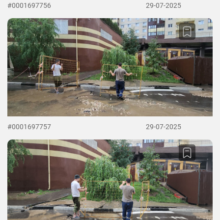
#0001697756
29-07-2025
#0001697757
29-07-2025