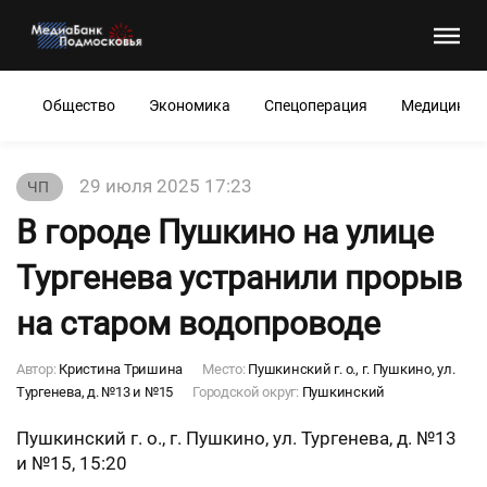
Общество
Экономика
Спецоперация
Медицина
29 июля 2025 17:23
ЧП
В городе Пушкино на улице
Тургенева устранили прорыв
на старом водопроводе
Автор:
Кристина Тришина
Место:
Пушкинский г. о., г. Пушкино, ул.
Тургенева, д. №13 и №15
Городской округ:
Пушкинский
Пушкинский г. о., г. Пушкино, ул. Тургенева, д. №13
и №15, 15:20