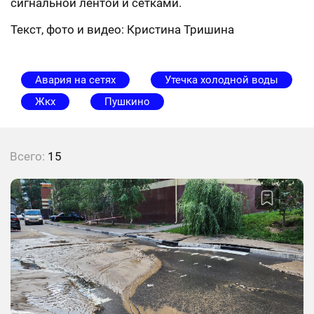
сигнальной лентой и сетками.
Текст, фото и видео: Кристина Тришина
Авария на сетях
Утечка холодной воды
Жкх
Пушкино
Всего:
15