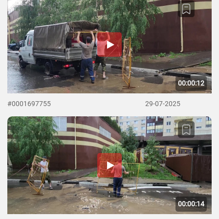
00:00:12
#0001697755
29-07-2025
00:00:14