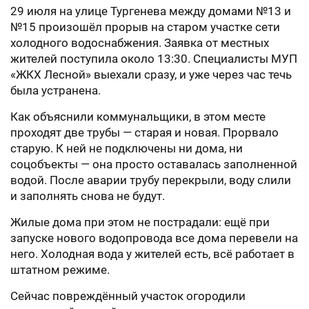
29 июля на улице Тургенева между домами №13 и
№15 произошёл прорыв на старом участке сети
холодного водоснабжения. Заявка от местных
жителей поступила около 13:30. Специалисты МУП
«ЖКХ Лесной» выехали сразу, и уже через час течь
была устранена.
Как объяснили коммунальщики, в этом месте
проходят две трубы — старая и новая. Прорвало
старую. К ней не подключены ни дома, ни
соцобъекты — она просто оставалась заполненной
водой. После аварии трубу перекрыли, воду слили
и заполнять снова не будут.
Жилые дома при этом не пострадали: ещё при
запуске нового водопровода все дома перевели на
него. Холодная вода у жителей есть, всё работает в
штатном режиме.
Сейчас повреждённый участок огородили