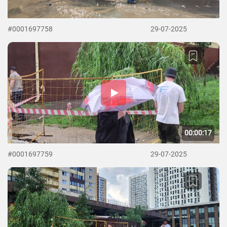
#0001697758
29-07-2025
00:00:17
#0001697759
29-07-2025