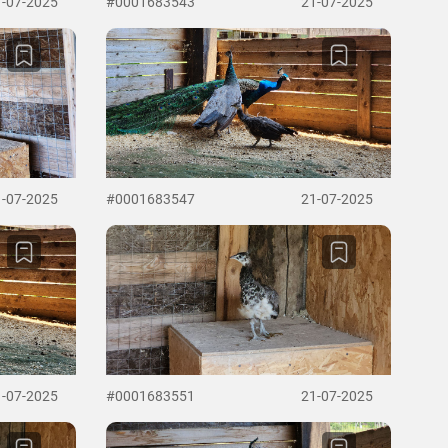
1-07-2025
#0001683543
21-07-2025
1-07-2025
#0001683547
21-07-2025
1-07-2025
#0001683551
21-07-2025