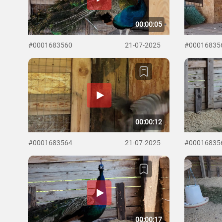
00:00:05
#0001683560
21-07-2025
#00016835
00:00:12
#0001683564
21-07-2025
#00016835
00:00:17