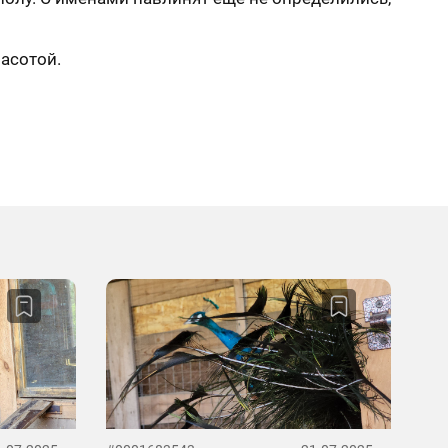
расотой.