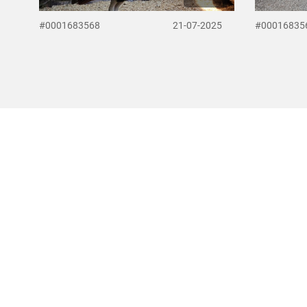
#0001683568
21-07-2025
#00016835