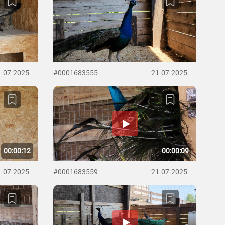
1-07-2025
#0001683555
21-07-2025
00:00:12
00:00:09
1-07-2025
#0001683559
21-07-2025