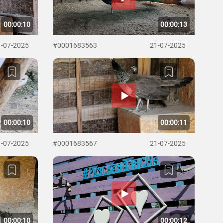
00:00:10
00:00:13
1-07-2025
#0001683563
21-07-2025
00:00:10
00:00:11
1-07-2025
#0001683567
21-07-2025
00:00:10
00:00:12