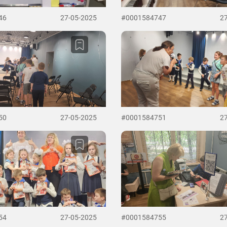
46
27-05-2025
#0001584747
2
50
27-05-2025
#0001584751
2
54
27-05-2025
#0001584755
2