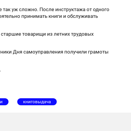
так уж сложно. После инструктажа от одного
оятельно принимать книги и обслуживать
е старшие товарищи из летних трудовых
стники Дня самоуправления получили грамоты
.
и
книговыдача