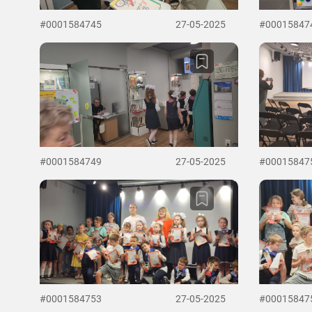
#0001584745
27-05-2025
#00015847
#0001584749
27-05-2025
#00015847
#0001584753
27-05-2025
#00015847