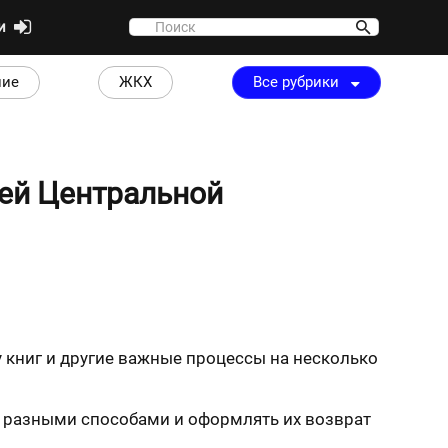
ти
ние
ЖКХ
Все рубрики
ей Центральной
книг и другие важные процессы на несколько
х разными способами и оформлять их возврат