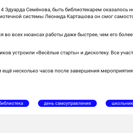
 Эдуарда Семёнова, быть библиотекарем оказалось не 
иотечной системы Леонида Карташова он смог самост
я во всех нюансах работы даже быстрее, чем его боле
ков устроили «Весёлые старты» и дискотеку. Все уча
 ещё несколько часов после завершения мероприятия
библиотека
день самоуправления
школьник