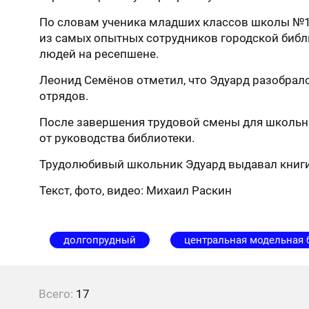
По словам ученика младших классов школы №14
из самых опытных сотрудников городской библ
людей на ресепшене.
Леонид Семёнов отметил, что Эдуард разобралс
отрядов.
После завершения трудовой смены для школьни
от руководства библиотеки.
Трудолюбивый школьник Эдуард выдавал книги
Текст, фото, видео: Михаил Раскин
долгопрудный
центральная модельная 
Всего:
17