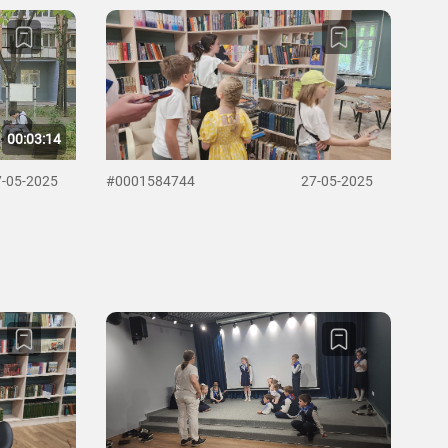
00:03:14
7-05-2025
#0001584744
27-05-2025