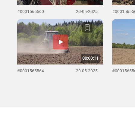
#0001565560
20-05-2025
#00015655
00:00:11
#0001565564
20-05-2025
#00015655