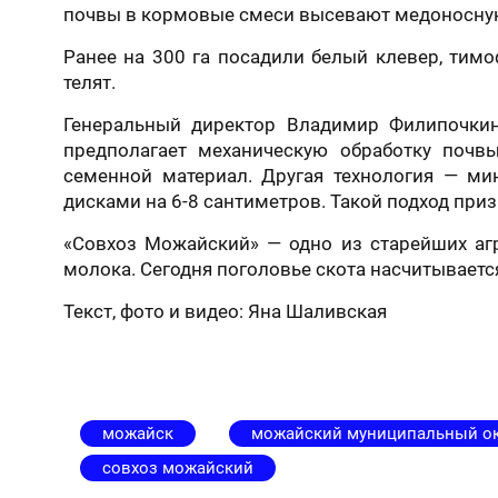
почвы в кормовые смеси высевают медоносную
Ранее на 300 га посадили белый клевер, тимо
телят.
Генеральный директор Владимир Филипочкин 
предполагает механическую обработку почв
семенной материал. Другая технология — ми
дисками на 6-8 сантиметров. Такой подход при
«Совхоз Можайский» — одно из старейших аг
молока. Сегодня поголовье скота насчитываетс
Текст, фото и видео: Яна Шаливская
можайск
можайский муниципальный ок
совхоз можайский