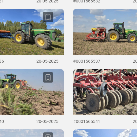
31
20-05-2025
#0001565532
2
36
20-05-2025
#0001565537
2
40
20-05-2025
#0001565541
2