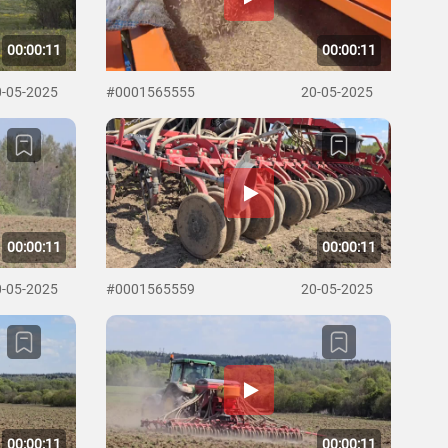
00:00:11
00:00:11
0-05-2025
#0001565555
20-05-2025
00:00:11
00:00:11
0-05-2025
#0001565559
20-05-2025
00:00:11
00:00:11