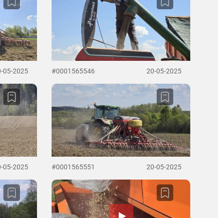
0-05-2025
#0001565546
20-05-2025
0-05-2025
#0001565551
20-05-2025