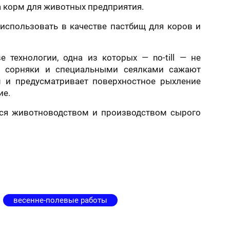
 корм для животных предприятия.
 использовать в качестве пастбищ для коров и
технологии, одна из которых — no-till — не
ют сорняки и специальными сеялками сажают
м и предусматривает поверхностное рыхление
ие.
тся животноводством и производством сырого
весенне-полевые работы