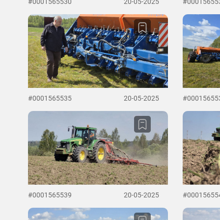
#0001565530
20-05-2025
#00015655
#0001565535
20-05-2025
#00015655
#0001565539
20-05-2025
#00015655