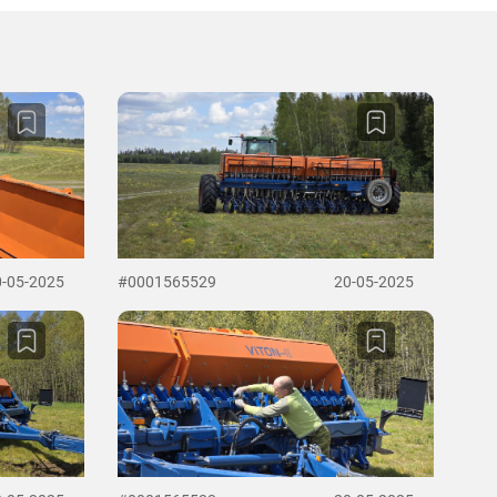
0-05-2025
#0001565529
20-05-2025