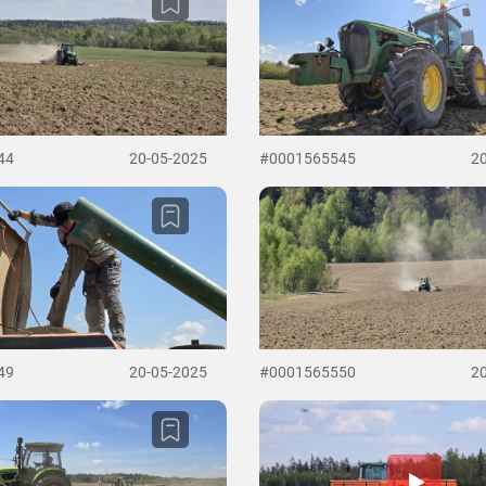
44
20-05-2025
#0001565545
2
49
20-05-2025
#0001565550
2