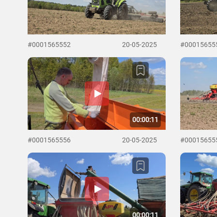
#0001565552
20-05-2025
#00015655
00:00:11
#0001565556
20-05-2025
#00015655
00:00:11