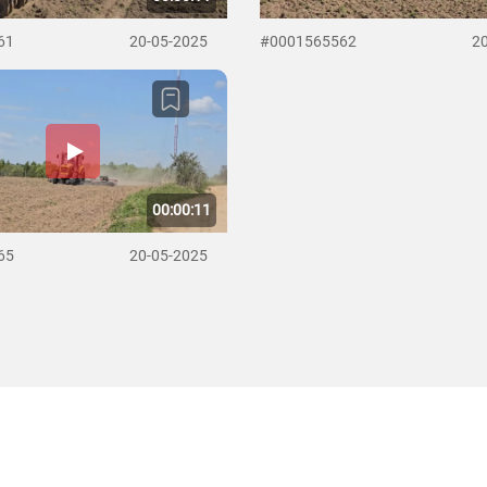
61
20-05-2025
#0001565562
2
00:00:11
65
20-05-2025