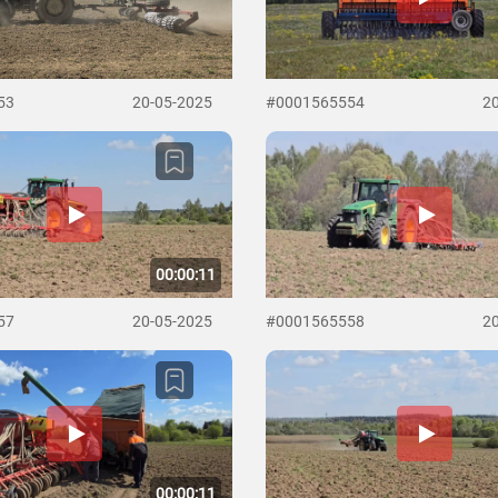
53
20-05-2025
#0001565554
2
00:00:11
57
20-05-2025
#0001565558
2
00:00:11