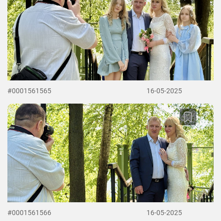
#0001561565
16-05-2025
#0001561566
16-05-2025