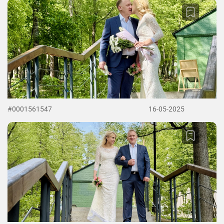
#0001561547
16-05-2025