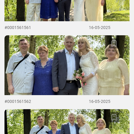
#0001561561
16-05-2025
#0001561562
16-05-2025