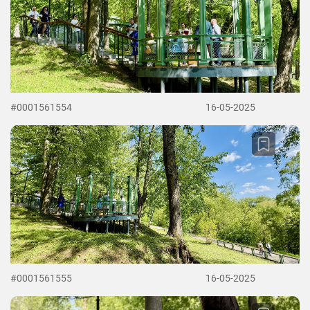
#0001561554
16-05-2025
#0001561555
16-05-2025