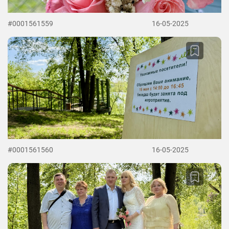
#0001561559
16-05-2025
#0001561560
16-05-2025