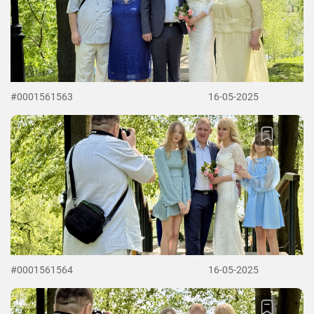
#0001561563
16-05-2025
#0001561564
16-05-2025