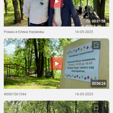
00:01:58
Роман и Елена Наумовы
16-05-2025
00:06:24
#0001561544
16-05-2025