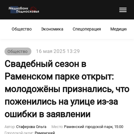
Общество
Экономика
Спецоперация
Медицина
16 мая 2025 13:29
Общество
Свадебный сезон в
Раменском парке открыт:
молодожёны признались, что
поженились на улице из-за
ошибки в заявлении
Автор:
Стаферова Ольга
Место:
Раменский городской парк, 15:00
Городской округ:
Раменский