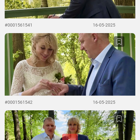
#0001561541
16-05-2025
#0001561542
16-05-2025