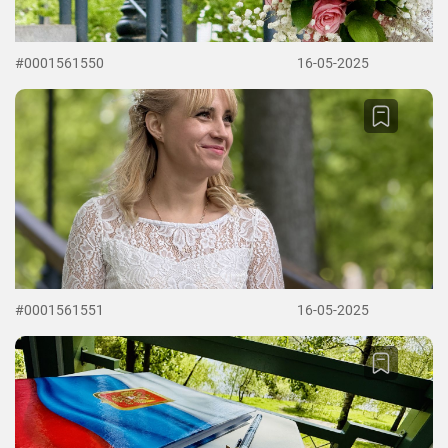
#0001561550
16-05-2025
#0001561551
16-05-2025