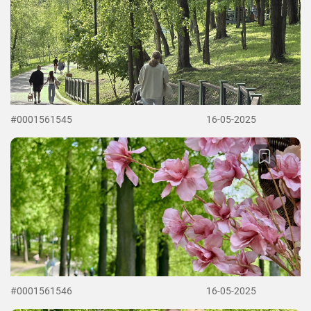
#0001561545
16-05-2025
#0001561546
16-05-2025