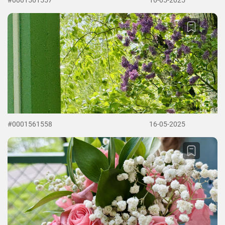
#0001561557
16-05-2025
#0001561558
16-05-2025