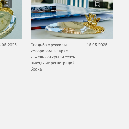
5-05-2025
Свадьба с русским
15-05-2025
колоритом: в парке
«Гжель» открыли сезон
выездных регистраций
брака