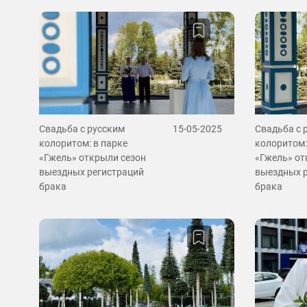
Свадьба с русским
15-05-2025
Свадьба с 
колоритом: в парке
колоритом:
«Гжель» открыли сезон
«Гжель» от
выездных регистраций
выездных 
брака
брака