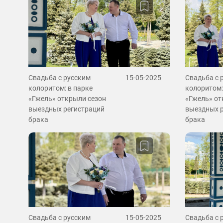
Свадьба с русским
15-05-2025
Свадьба с 
колоритом: в парке
колоритом:
«Гжель» открыли сезон
«Гжель» от
выездных регистраций
выездных 
брака
брака
Свадьба с русским
15-05-2025
Свадьба с 