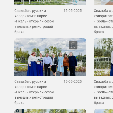
Свадьба с русским
15-05-2025
Свадьба с 
колоритом: в парке
колоритом:
«Гжель» открыли сезон
«Гжель» от
выездных регистраций
выездных 
брака
брака
Свадьба с русским
15-05-2025
Свадьба с 
колоритом: в парке
колоритом:
«Гжель» открыли сезон
«Гжель» от
выездных регистраций
выездных 
брака
брака