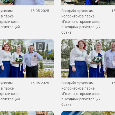
русским
15-05-2025
Свадьба с русским
1
 в парке
колоритом: в парке
крыли сезон
«Гжель» открыли сезон
регистраций
выездных регистраций
брака
русским
15-05-2025
Свадьба с русским
1
 в парке
колоритом: в парке
крыли сезон
«Гжель» открыли сезон
регистраций
выездных регистраций
брака