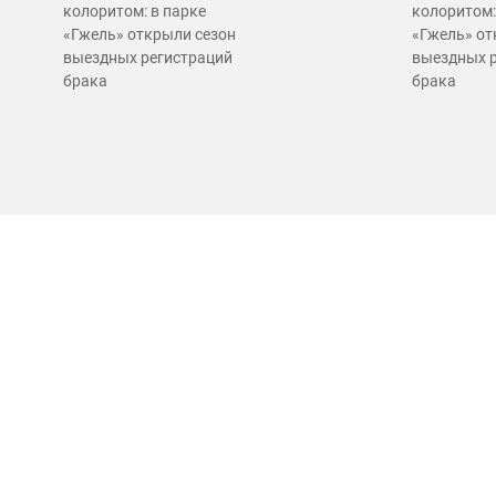
колоритом: в парке
колоритом:
«Гжель» открыли сезон
«Гжель» от
выездных регистраций
выездных 
брака
брака