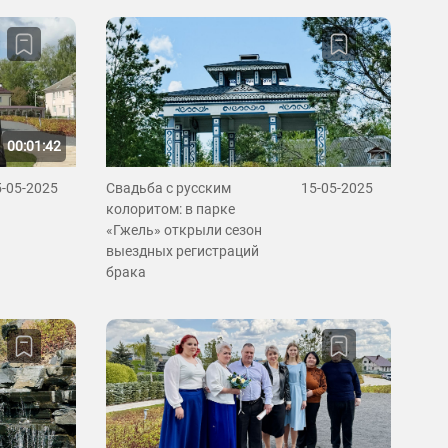
00:01:42
5-05-2025
Свадьба с русским
15-05-2025
колоритом: в парке
«Гжель» открыли сезон
выездных регистраций
брака