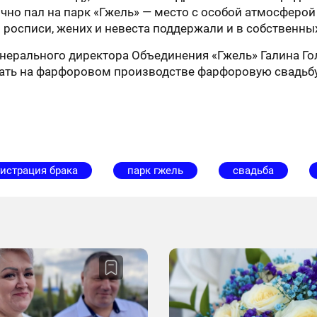
очно пал на парк «Гжель» — место с особой атмосфер
 росписи, жених и невеста поддержали и в собственных
нерального директора Объединения «Гжель» Галина Г
овать на фарфоровом производстве фарфоровую свадьб
истрация брака
парк гжель
свадьба