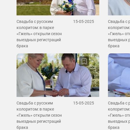
Свадьба с русским
15-05-2025
Свадьба с 
колоритом: в парке
колоритом:
«Гжель» открыли сезон
«Гжель» от
выездных регистраций
выездных 
брака
брака
Свадьба с русским
15-05-2025
Свадьба с 
колоритом: в парке
колоритом:
«Гжель» открыли сезон
«Гжель» от
выездных регистраций
выездных 
брака
брака