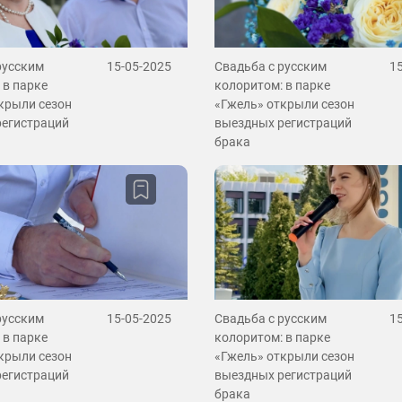
русским
15-05-2025
Свадьба с русским
1
 в парке
колоритом: в парке
крыли сезон
«Гжель» открыли сезон
регистраций
выездных регистраций
брака
русским
15-05-2025
Свадьба с русским
1
 в парке
колоритом: в парке
крыли сезон
«Гжель» открыли сезон
регистраций
выездных регистраций
брака