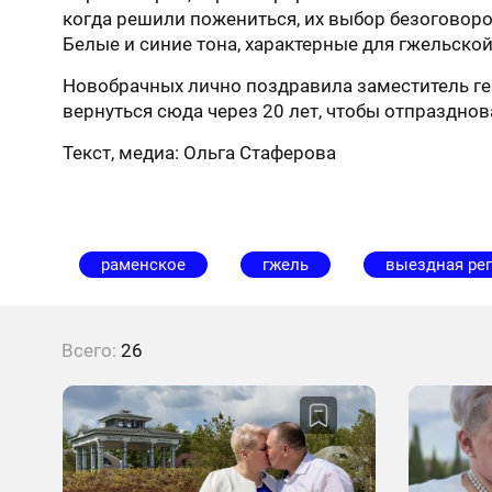
когда решили пожениться, их выбор безоговор
Белые и синие тона, характерные для гжельской
Новобрачных лично поздравила заместитель ге
вернуться сюда через 20 лет, чтобы отпраздн
Текст, медиа: Ольга Стаферова
раменское
гжель
выездная рег
Всего:
26