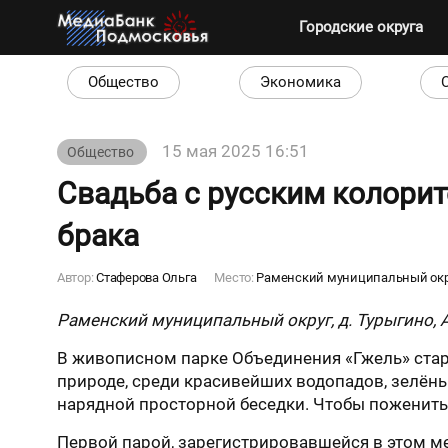
Городские округа
Общество
Экономика
15 мая 2025 16:51
Общество
Свадьба с русским колорит
брака
Автор:
Стаферова Ольга
Место:
Раменский муниципальный округ
Раменский муниципальный округ, д. Турыгино,
В живописном парке Объединения «Гжель» ста
природе, среди красивейших водопадов, зелён
нарядной просторной беседки. Чтобы пожениться
Первой парой, зарегистрировавшейся в этом мес