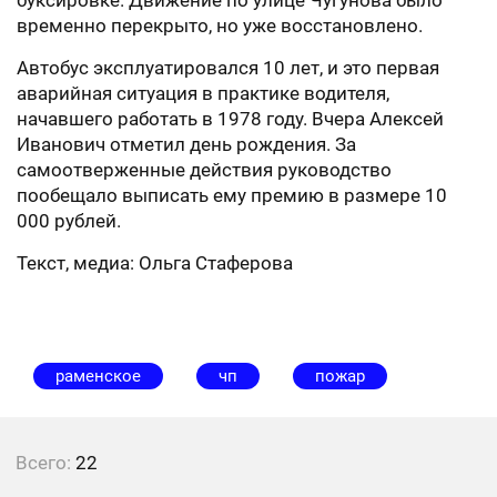
буксировке. Движение по улице Чугунова было
временно перекрыто, но уже восстановлено.
Автобус эксплуатировался 10 лет, и это первая
аварийная ситуация в практике водителя,
начавшего работать в 1978 году. Вчера Алексей
Иванович отметил день рождения. За
самоотверженные действия руководство
пообещало выписать ему премию в размере 10
000 рублей.
Текст, медиа: Ольга Стаферова
раменское
чп
пожар
Всего:
22