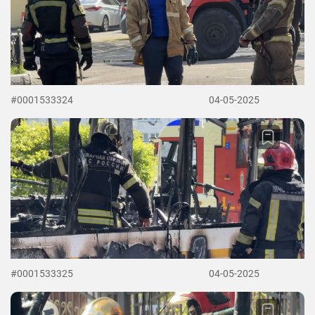
#0001533324
04-05-2025
#0001533325
04-05-2025