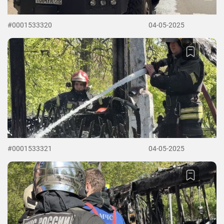
#0001533320
04-05-2025
#0001533321
04-05-2025