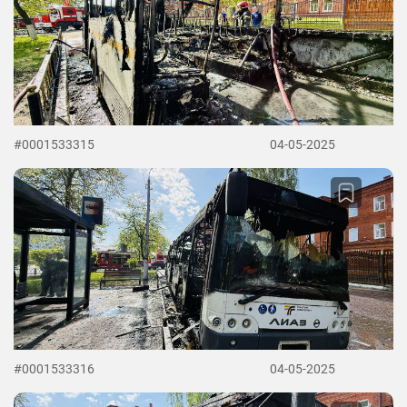
#0001533315
04-05-2025
#0001533316
04-05-2025