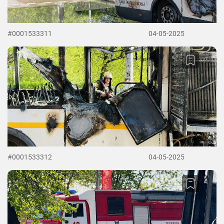
#0001533311
04-05-2025
#0001533312
04-05-2025