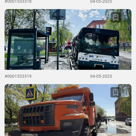
#0001533318
04-05-2025
#0001533319
04-05-2025