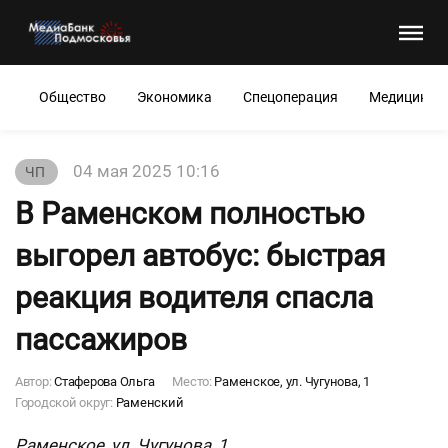
Общество
Экономика
Спецоперация
Медицина
04 мая 2025 10:16
ЧП
В Раменском полностью
выгорел автобус: быстрая
реакция водителя спасла
пассажиров
Автор:
Стаферова Ольга
Место:
Раменское, ул. Чугунова, 1
Городской округ:
Раменский
Раменское, ул. Чугунова, 1