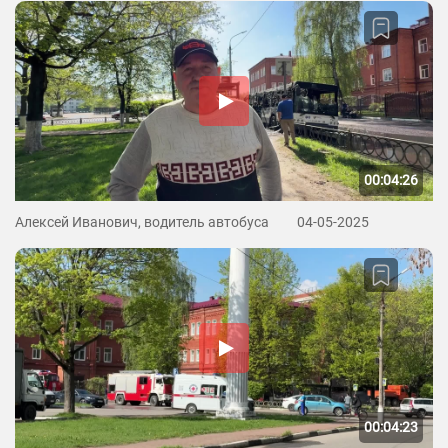
00:04:26
Алексей Иванович, водитель автобуса
04-05-2025
00:04:23