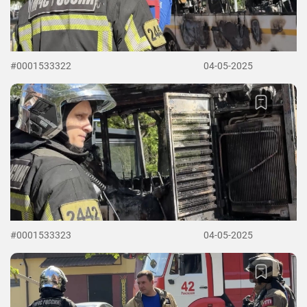
#0001533322
04-05-2025
#0001533323
04-05-2025