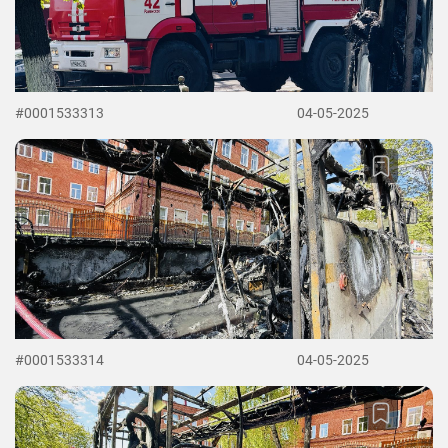
#0001533313
04-05-2025
#0001533314
04-05-2025