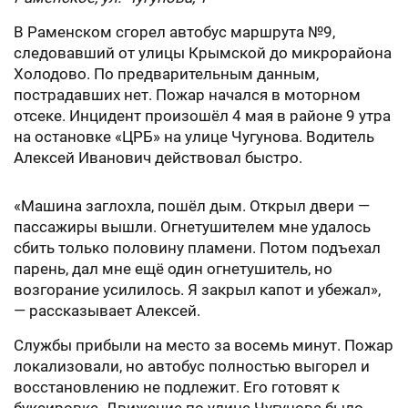
В Раменском сгорел автобус маршрута №9,
следовавший от улицы Крымской до микрорайона
Холодово. По предварительным данным,
пострадавших нет. Пожар начался в моторном
отсеке. Инцидент произошёл 4 мая в районе 9 утра
на остановке «ЦРБ» на улице Чугунова. Водитель
Алексей Иванович действовал быстро.
«Машина заглохла, пошёл дым. Открыл двери —
пассажиры вышли. Огнетушителем мне удалось
сбить только половину пламени. Потом подъехал
парень, дал мне ещё один огнетушитель, но
возгорание усилилось. Я закрыл капот и убежал»,
— рассказывает Алексей.
Службы прибыли на место за восемь минут. Пожар
локализовали, но автобус полностью выгорел и
восстановлению не подлежит. Его готовят к