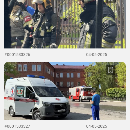
#0001533326
04-05-2025
#0001533327
04-05-2025