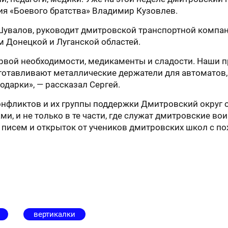
ия «Боевого братства» Владимир Кузовлев.
Шувалов, руководит дмитровской транспортной компан
м Донецкой и Луганской областей.
рвой необходимости, медикаменты и сладости. Наши п
готавливают металлические держатели для автоматов, 
одарки», — рассказал Сергей.
онфликтов и их группы поддержки Дмитровский округ 
и, и не только в те части, где служат дмитровские вои
го писем и открыток от учеников дмитровских школ с
вертикалки