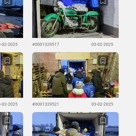
3-02-2025
#0001329517
03-02-2025
3-02-2025
#0001329521
03-02-2025