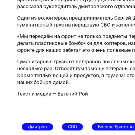
рассказал руководитель дмитровского отделен
Один из волонтёров, предприниматель Сергей 
гуманитарный груз на передовую СВО и жителя
«Мы передаём на фронт не только предметы пе
делать пластиковые бомбочки для коптеров, из
фронте для наших ребятат это очень полезные п
Гуманитарные грузы от ветеранов локальных к
несколько раз. Отвозят гумпомощь ветераны сам
Кроме теплых вещей и продуктов, в грузе мно
наших бойцов домой.
Текст и медиа — Евгений Рой
Дмитров
СВО
Боевое братство