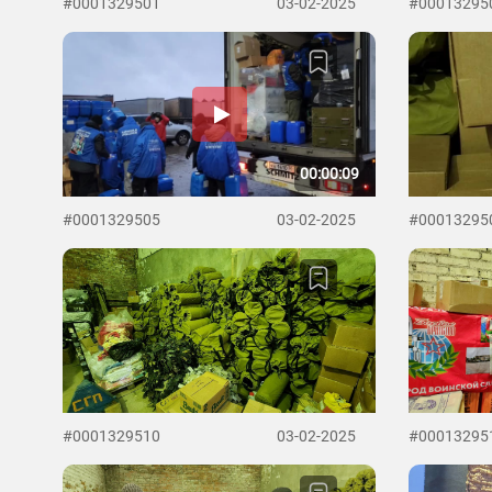
#0001329501
03-02-2025
#00013295
00:00:09
#0001329505
03-02-2025
#00013295
#0001329510
03-02-2025
#00013295