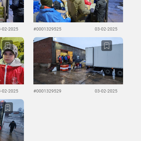
3-02-2025
#0001329525
03-02-2025
3-02-2025
#0001329529
03-02-2025