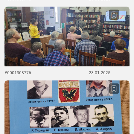
#0001308776
23-01-2025