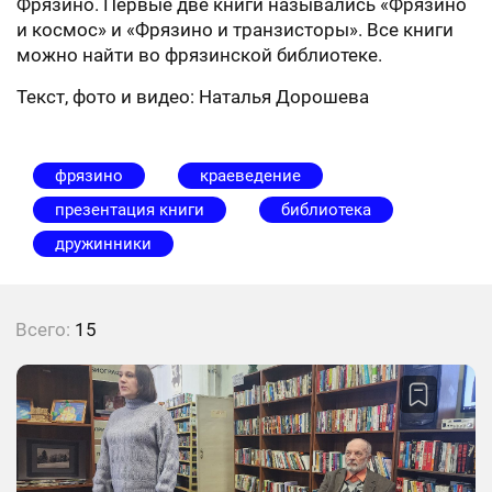
Фрязино. Первые две книги назывались «Фрязино
и космос» и «Фрязино и транзисторы». Все книги
можно найти во фрязинской библиотеке.
Текст, фото и видео: Наталья Дорошева
фрязино
краеведение
презентация книги
библиотека
дружинники
Всего:
15