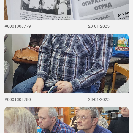
#0001308779
23-01-2025
#0001308780
23-01-2025