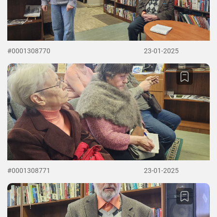
#0001308770
23-01-2025
#0001308771
23-01-2025