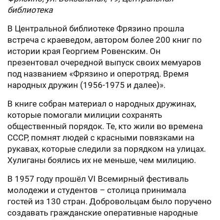
библиотека
В Центральной библиотеке Фрязино прошла
встреча с краеведом, автором более 200 книг по
истории края Георгием Ровенским. Он
презентовал очередной выпуск своих мемуаров
под названием «Фрязино и оперотряд. Время
народных дружин (1956-1975 и далее)».
В книге собран материал о народных дружинах,
которые помогали милиции сохранять
общественный порядок. Те, кто жили во времена
СССР, помнят людей с красными повязками на
рукавах, которые следили за порядком на улицах.
Хулиганы боялись их не меньше, чем милицию.
В 1957 году прошёл VI Всемирный фестиваль
молодежи и студентов – столица принимала
гостей из 130 стран. Добровольцам было поручено
создавать гражданские оперативные народные