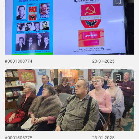
#0001308774
23-01-2025
#0001308775
23-01-2025