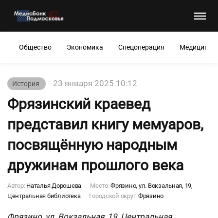
Общество
Экономика
Спецоперация
Медицина
23 января 2025 10:12
История
Фрязинский краевед
представил книгу мемуаров,
посвящённую народным
дружинам прошлого века
Автор:
Наталья Дорошева
Место:
Фрязино, ул. Вокзальная, 19,
Центральная библиотека
Городской округ:
Фрязино
Фрязино, ул. Вокзальная, 19, Центральная