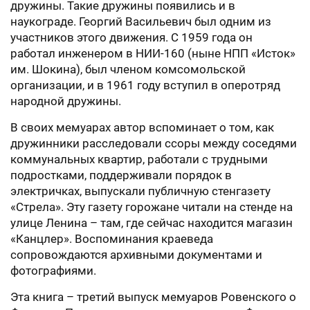
дружины. Такие дружины появились и в
наукограде. Георгий Васильевич был одним из
участников этого движения. С 1959 года он
работал инженером в НИИ-160 (ныне НПП «Исток»
им. Шокина), был членом комсомольской
организации, и в 1961 году вступил в оперотряд
народной дружины.
В своих мемуарах автор вспоминает о том, как
дружинники расследовали ссоры между соседями
коммунальных квартир, работали с трудными
подростками, поддерживали порядок в
электричках, выпускали публичную стенгазету
«Стрела». Эту газету горожане читали на стенде на
улице Ленина – там, где сейчас находится магазин
«Канцлер». Воспоминания краеведа
сопровождаются архивными документами и
фотографиями.
Эта книга – третий выпуск мемуаров Ровенского о